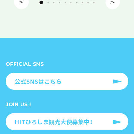
OFFICIAL SNS
公式SNSはこちら
JOIN US !
HITひろしま観光大使募集中！