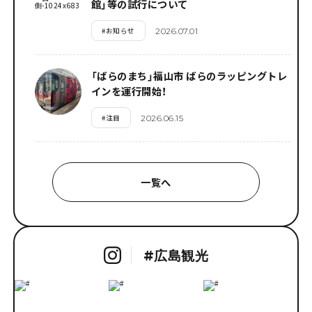
館」等の試行について
#
お知らせ
2026.07.01
「ばらのまち」福山市 ばらのラッピングトレ
インを運行開始！
#
注目
2026.06.15
一覧へ
#
広島観光