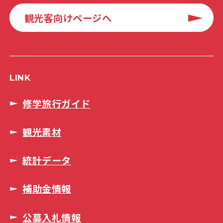
観光客向けページへ
LINK
修学旅行ガイド
観光素材
統計データ
補助金情報
公募入札情報