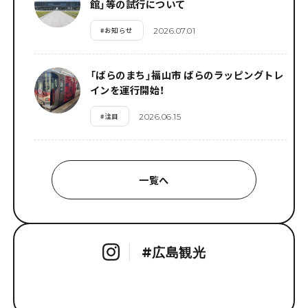
館」等の試行について
#
お知らせ
2026.07.01
「ばらのまち」福山市 ばらのラッピングトレ
インを運行開始！
#
注目
2026.06.15
一覧へ
#
広島観光