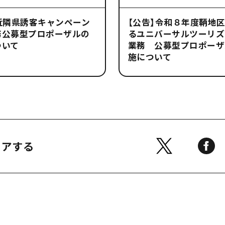
近隣県誘客キャンペーン
【公告】令和８年度鞆地
務公募型プロポーザルの
るユニバーサルツーリズ
ついて
業務 公募型プロポーザ
施について
ェアする