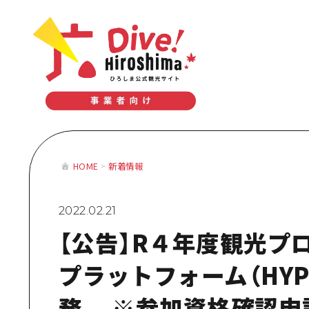
テーマで学ぶ広島
体験型学習プログラム
おすすめモデルコース
テーマで学
HOME
新着情報
体験型学習
おすすめモ
2022.02.21
【公告】R４年度観光プ
プラットフォーム（HYP
務 ※参加資格確認申