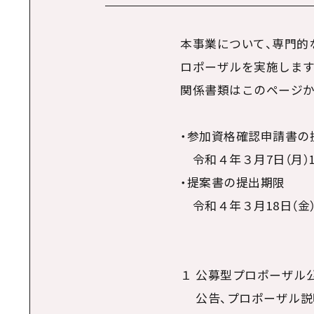
本事業について、専門的
ロポーザルを実施します
関係書類はこのページか
・参加資格確認申請書の
令和４年３月7日（月）1
・提案書の提出期限
令和４年３月18日（金）
１ 公募型プロポーザル
公告、プロポーザル説