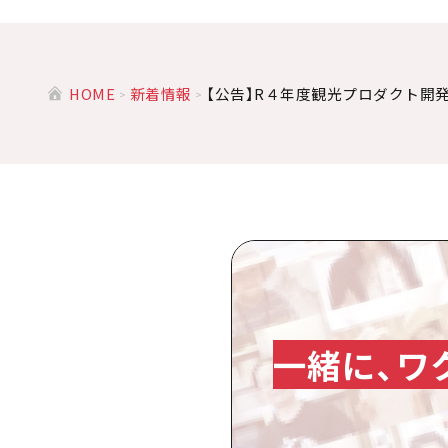
HOME
新着情報
【公告】R４年度観光プロダクト開
一緒に、ワ