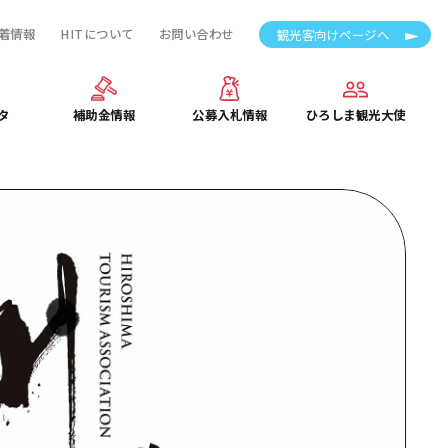
着情報
HITについて
お問い合わせ
観光客向けページへ
タ
補助金情報
公募入札情報
ひろしま観光大使
タ
補助金情報
公募入札情報
ひろしま観光大使