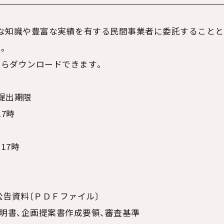
な知識や豊富な実績を有する民間事業者に委託することと
。
らダウンロードできます。
提出期限
7時
17時
公告資料〔ＰＤＦファイル〕
明書、企画提案書作成要領、審査基準