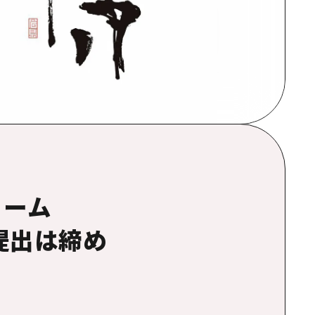
ォーム
提出は締め