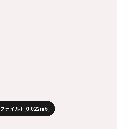
dファイル〕
[0.022mb]