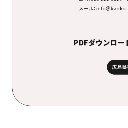
メール：info＠kanko-hir
PDFダウンロー
広島県