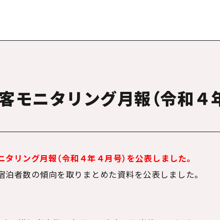
客モニタリング月報（令和４
ニタリング月報（令和４年４月号）を公表しました。
宿泊者数の傾向を取りまとめた資料を公表しました。