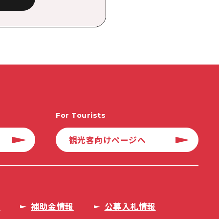
For Tourists
観光客向けページへ
タ
補助金情報
公募入札情報