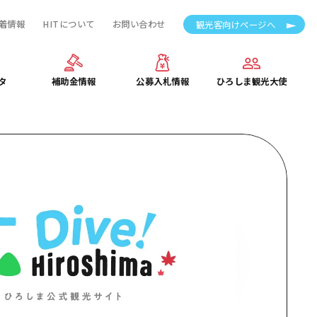
着情報
HITについて
お問い合わせ
観光客向けページへ
タ
補助金情報
公募入札情報
ひろしま観光大使
タ
補助金情報
公募入札情報
ひろしま観光大使