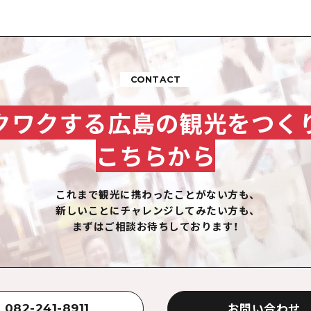
CONTACT
クワクする広島の観光をつく
こちらから
これまで観光に携わったことがない方も、
新しいことにチャレンジしてみたい方も、
まずはご相談お待ちしております！
お問い合わせ
082-241-8911