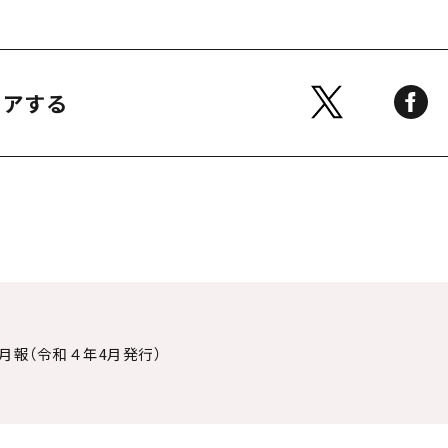
ェアする
月報（令和４年4月発行）