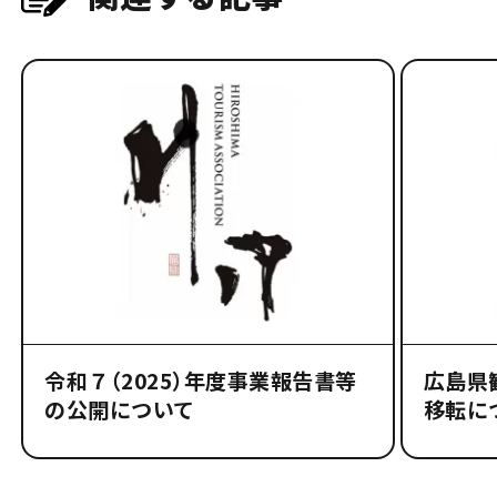
令和７（2025）年度事業報告書等
広島県
の公開について
移転に