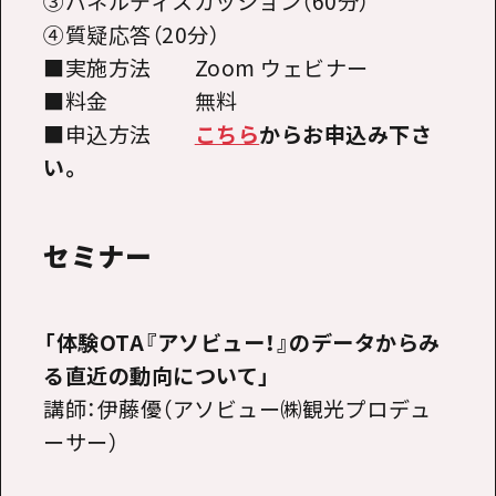
③パネルディスカッション（60分）
④質疑応答（20分）
■実施方法
Zoom
ウェビナー
■料金 無料
■申込方法
こちら
からお申込み下さ
い。
セミナー
「体験OTA『アソビュー！』のデータからみ
る直近の動向について」
講師：伊藤優（アソビュー㈱観光プロデュ
ーサー）