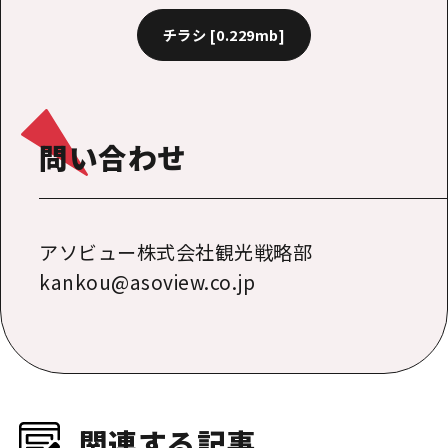
チラシ
[0.229mb]
問い合わせ
アソビュー株式会社観光戦略部
kankou@asoview.co.jp
関連する記事