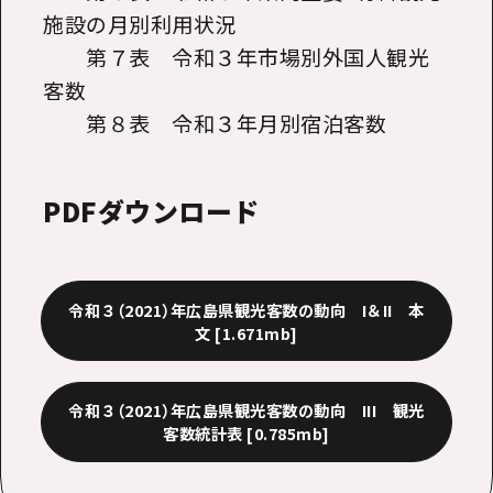
施設の月別利用状況
第７表 令和３年市場別外国人観光
客数
第８表 令和３
年月別宿泊客数
PDFダウンロード
令和３（2021）年広島県観光客数の動向 I＆II 本
文
[1.671mb]
令和３（2021）年広島県観光客数の動向 III 観光
客数統計表
[0.785mb]