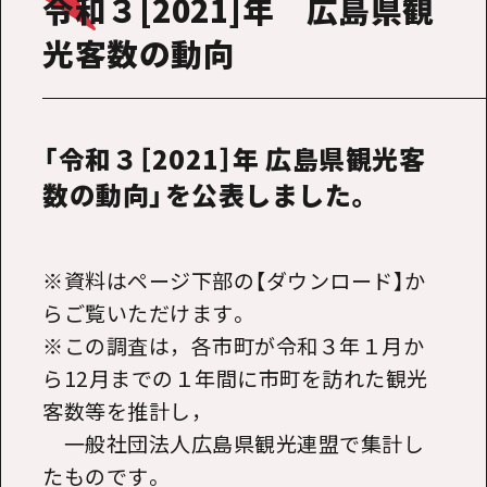
令和３[2021]年 広島県観
光客数の動向
「令和３［2021］年 広島県観光客
数の動向」を公表しました。
※資料はページ下部の【ダウンロード】か
らご覧いただけます。
※この調査は，各市町が令和３年１月か
ら12月までの１年間に市町を訪れた観光
客数等を推計し，
一般社団法人広島県観光連盟で集計し
たものです。