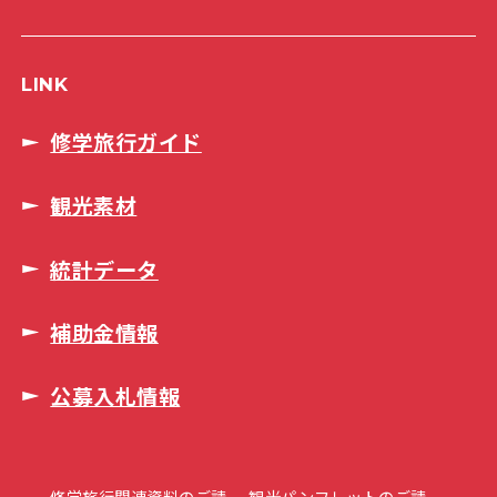
LINK
修学旅行ガイド
観光素材
統計データ
補助金情報
公募入札情報
修学旅行関連資料のご請
観光パンフレットのご請