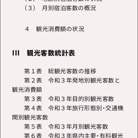
（３） 月別宿泊客数の概況
４ 観光消費額の状況
III 観光客数統計表
第１表 総観光客数の推移
第２表 令和３年発地別観光客数と
観光消費額
第３表 令和３年目的別観光客数
第４表 令和３年旅行形態別・交通機
関別観光客数
第５表 令和３年月別観光客数
第６表 令和３年県内主要・有料観光