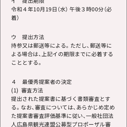
イ 提出期限
令和４年
10
月19日（水） 午後３時
00
分（必
着）
ウ 提出方法
持参又は郵送等による。ただし、郵送等に
よる場合は、上記イの期限までに必着する
こととする。
４ 最優秀提案者の決定
(1) 審査方法
提出された提案書に基づく書類審査とす
る。なお、審査については、あらかじめ定め
た提案書審査評価基準に従い、一般社団法
人広島県観光連盟公募型プロポーザル審