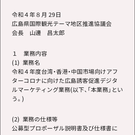
令和４年８月
29
日
広島県国際観光テーマ地区推進協議会
会長 山邊 昌太郎
１ 業務内容
(1) 業務名
令和４年度台湾・香港・中国市場向けアフ
ターコロナに向けた広島誘客促進デジタ
ルマーケティング業務(以下、「本業務」とい
う。
)
(2) 業務の仕様等
公募型プロポーザル説明書及び仕様書に