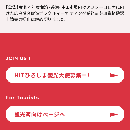
【公告】令和４年度台湾・香港・中国市場向けアフターコロナに向
けた広島誘客促進デジタルマーケ ティング業務※参加資格確認
申請書の提出は締め切りました。
JOIN US !
HITひろしま観光大使募集中！
For Tourists
観光客向けページへ