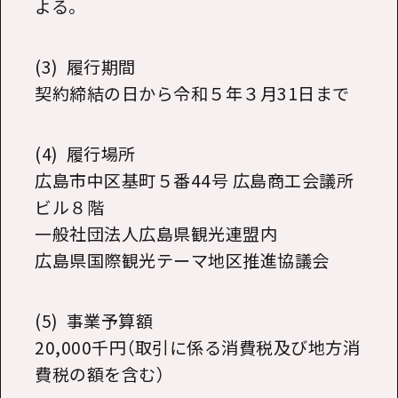
よる。
(3) 履行期間
契約締結の日から令和５年３月
31
日まで
(4) 履行場所
広島市中区基町５番
44
号 広島商工会議所
ビル８階
一般社団法人広島県観光連盟内
広島県国際観光テーマ地区推進協議会
(5) 事業予算額
20,000千円（取引に係る消費税及び地方消
費税の額を含む）