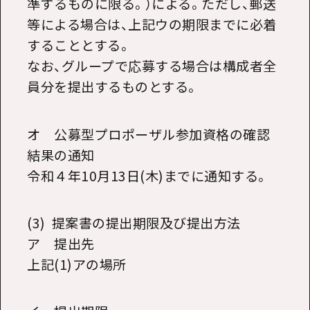
準ずるものに限る。）による。ただし、郵送
等による場合は、上記ウの期限までに必着
することとする。
なお、グループで応募する場合は構成者全
員分を提出するものとする。
オ 公募型プロポーザル参加資格の確認
結果の通知
令和４年
10
月
13
日
(
木)までに通知する。
(3) 提案書の提出期限及び提出方法
ア 提出先
上記
(1)
アの場所