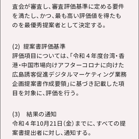
査会が審査し、審査評価基準に定める要件
を満たし、かつ、最も高い評価値を得たも
のを最優秀提案者として決定する。
(2) 提案書評価基準
評価項目については、「令和４年度台湾・香
港・中国市場向けアフターコロナに向けた
広島誘客促進デジタルマーケティング業務
企画提案書作成要領」に基づき記載した項
目を対象に、評価を行う。
(3) 結果の通知
令和４年
10
月
21
日（金）までに、すべての提
案書提出者に対し、通知する。