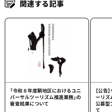
関連する記事
「令和８年度鞆地区におけるユニ
【公告
バーサルツーリズム推進業務」の
ーリズ
審査結果について
公募型
て