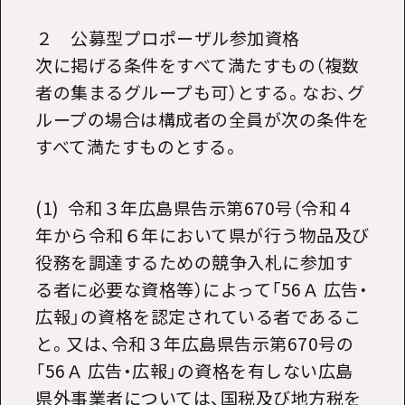
２ 公募型プロポーザル参加資格
次に掲げる条件をすべて満たすもの（複数
者の集まるグループも可）とする。なお、グ
ループの場合は構成者の全員が次の条件を
すべて満たすものとする。
(1) 令和３年広島県告示第
670
号（令和４
年から令和６年において県が行う物品及び
役務を調達するための競争入札に参加す
る者に必要な資格等）によって「
56
Ａ 広告・
広報」の資格を認定されている者であるこ
と。又は、令和３年広島県告示第
670
号の
「
56
Ａ 広告・広報」の資格を有しない広島
県外事業者については、国税及び地方税を