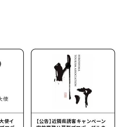
光大使イ
【公告】近隣県誘客キャンペーン