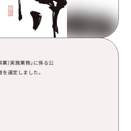
事業）実施業務
」に係る公
者を選定しました。