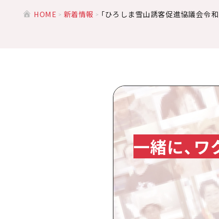
HOME
新着情報
「ひろしま雪山誘客促進協議会令和
一緒に、ワ