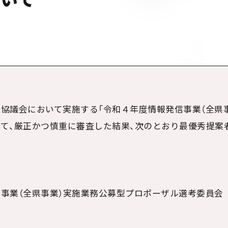
協議会において実施する
「
令和４年度情報発信事業（全県
て、厳正かつ慎重に審査した結果、次のとおり最優秀提案
業（全県事業）実施業務公募型プロポーザル選考委員会