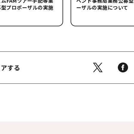
ムFAMツアー手配等業
ベント事務局業務公募型
募型プロポーザルの実施
ーザルの実施について
て
ェアする