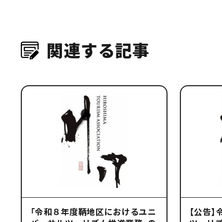
関連する記事
「令和８年度鞆地区におけるユニ
【公告】