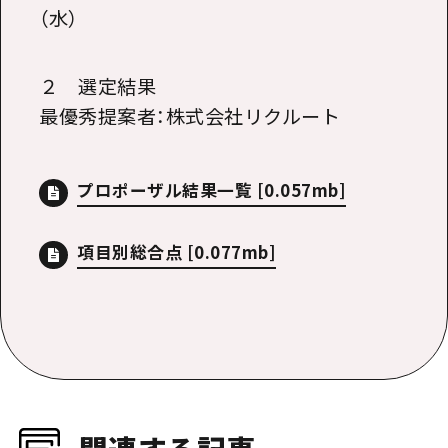
（水）
２ 選定結果
最優秀提案者：株式会社リクルート
プロポーザル結果一覧
[0.057mb]
項目別総合点
[0.077mb]