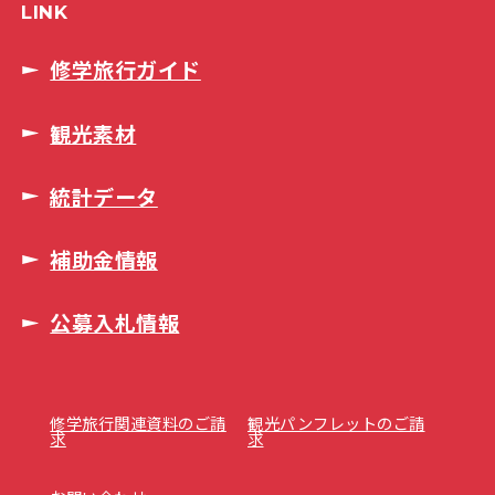
LINK
修学旅行ガイド
観光素材
統計データ
補助金情報
公募入札情報
修学旅行関連資料のご請
観光パンフレットのご請
求
求