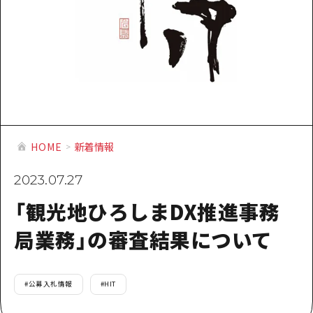
提供資料のご案内
オンライン相談窓口
HOME
運営について
新着情報
HOME
新着情報
HITについて
2023.07.27
お問い合わせ
「観光地ひろしまDX推進事務
局業務」の審査結果について
#
公募入札情報
#
HIT