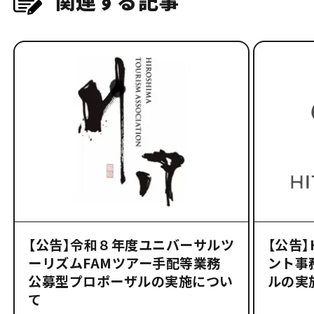
関連する記事
【公告】令和８年度ユニバーサルツ
【公告
ーリズムFAMツアー手配等業務
ント事
公募型プロポーザルの実施につい
ルの実
て