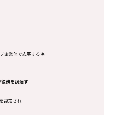
ープ企業体で応募する場
び役務を調達す
格を認定され