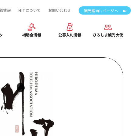
着情報
HITについて
お問い合わせ
観光客向けページへ
タ
補助金情報
公募入札情報
ひろしま観光大使
タ
補助金情報
公募入札情報
ひろしま観光大使