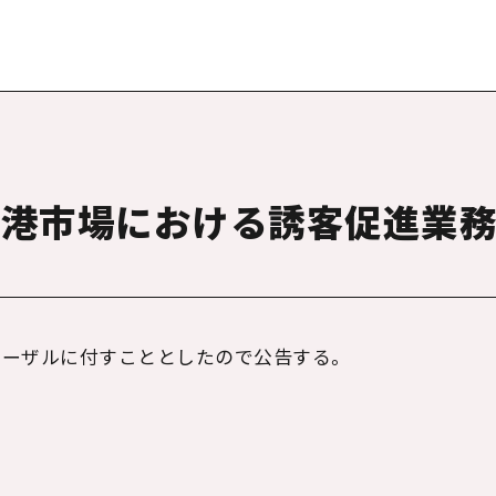
香港市場における誘客促進業
ポーザルに付すこととしたので公告する。