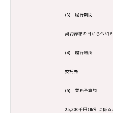
(3) 履行期間
契約締結の日から令和
(4) 履行場所
委託先
(5) 業務予算額
25,300千円（取引に