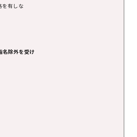
格を有しな
指名除外を受け