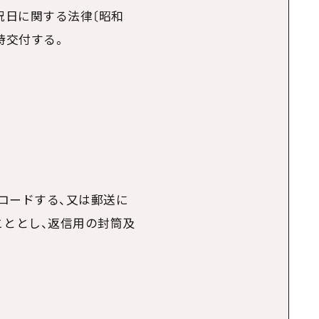
祝日に関する法律〔昭和
時交付する。
ロードする、又は郵送に
こととし、返信用の封筒及