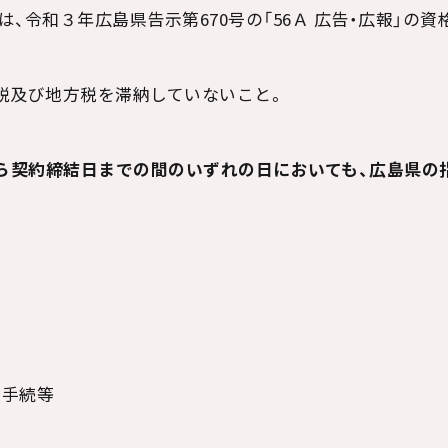
は、令和３年広島県告示第
670
号の「
56
Ａ 広告・広報」の資
税及び地方税を滞納していないこと。
ら契約締結日までの間のいずれの日においても、広島県の
ル手続等