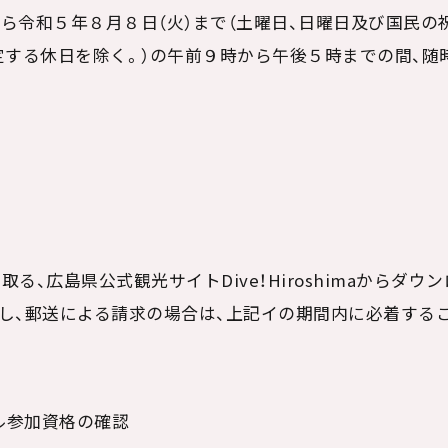
ら令和５年８月８日（火）まで（土曜日、日曜日及び国民の
定する休日を除く。）の午前９時から午後５時までの間、随
取る、広島県公式観光サイト
Dive
！
Hiroshima
からダウン
し、郵送による請求の場合は、上記イの期間内に必着する
ザル参加資格の確認