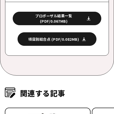
プロポーザル結果一覧
(PDF/0.067MB)
項目別総合点
(PDF/0.082MB)
関連する記事