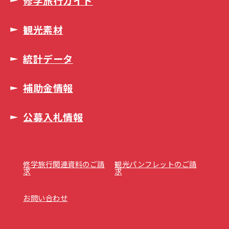
修学旅行ガイド
観光素材
統計データ
補助金情報
公募入札情報
修学旅行関連資料のご請
観光パンフレットのご請
求
求
お問い合わせ