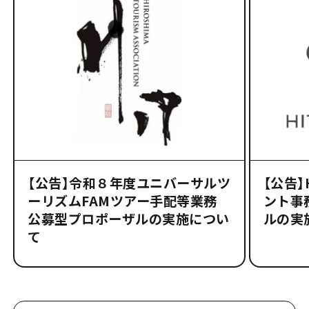
【公告】令和８年度ユニバーサルツ
【公告
ーリズムFAMツアー手配等業務
ント事
公募型プロポーザルの実施につい
ルの実
て