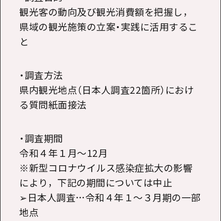
観光客の動向及び観光消費額を把握し，
県域の観光施策の立案・実践に活用するこ
と
・調査方法
県内観光地点（日本人調査22箇所）におけ
る質問紙面接法
・調査期間
令和４年１月～12月
※新型コロナウイルス感染症拡大の影響
により，下記の期間については中止
➢日本人調査…令和４年１～３月期の一部
地点