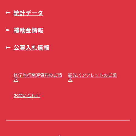
統計データ
補助金情報
公募入札情報
修学旅行関連資料のご請
観光パンフレットのご請
求
求
お問い合わせ