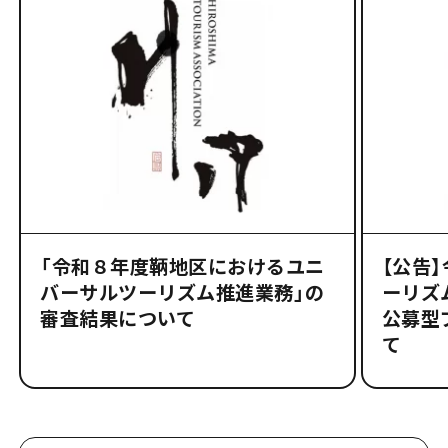
「令和８年度鞆地区におけるユニ
【公告
バーサルツーリズム推進業務」の
ーリズ
審査結果について
公募型
て