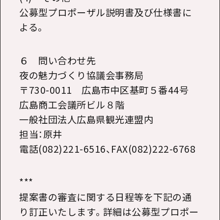
公募型プロポーザル説明書及び仕様書に
よる。
６ 問い合わせ先
夜の魅力づくり協議会事務局
〒730-0011 広島市中区基町５番44号
広島商工会議所ビル８階
一般社団法人広島県観光連盟内
担当：原井
電話(082)221-6516、FAX(082)222-6768
***
提案書の審査に関する日程等を下記の通
り訂正いたします。詳細は公募型プロポー