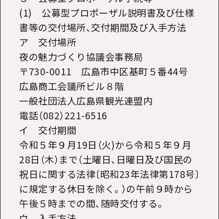
(1) 公募型プロポーザル説明書及び仕様
書等の交付場所、交付期間及び入手方法
ア 交付場所
夜の魅力づくり協議会事務局
〒730-0011 広島市中区基町５番44号
広島商工会議所ビル８階
一般社団法人広島県観光連盟内
電話（082）221-6516
イ 交付期間
令和５年９月19日（火)から令和５年９月
28日（木）まで（土曜日、日曜日及び国民の
祝日に関する法律〔昭和23年法律第178号〕
に規定する休日を除く。）の午前９時から
午後５時までの間、随時交付する。
ウ 入手方法