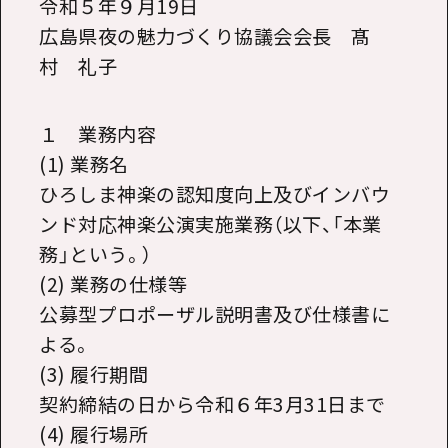
令和５年９月19日
広島県夜の魅力づくり協議会会長 髙
村 礼子
１ 業務内容
(1) 業務名
ひろしま神楽の認知度向上及びインバウ
ンド対応神楽公演実施業務（以下、「本業
務」という。）
(2) 業務の仕様等
公募型プロポーザル説明書及び仕様書に
よる。
(3) 履行期間
契約締結の日から令和６年3月31日まで
(4) 履行場所