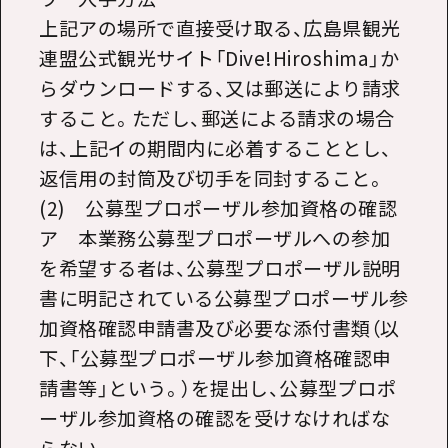
上記アの場所で直接受け取る、広島県観光
連盟公式観光サイト「Dive!Hiroshima」か
らダウンロードする、又は郵送により請求
すること。ただし、郵送による請求の場合
は、上記イの期間内に必着することとし、
返信用の封筒及び切手を同封すること。
(2) 公募型プロポーザル参加資格の確認
ア 本業務公募型プロポーザルへの参加
を希望する者は、公募型プロポーザル説明
書に明記されている公募型プロポーザル参
加資格確認申請書及び必要な添付書類（以
下、「公募型プロポーザル参加資格確認申
請書等」という。）を提出し、公募型プロポ
ーザル参加資格の確認を受けなければな
らない。