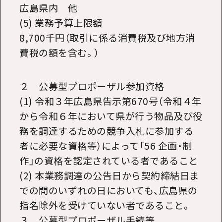
広島県内 他
(5) 業務予算上限額
8,700千円（取引に係る消費税及び地方消
費税の額を含む。）
２ 公募型プロポーザル参加資格
(1) 令和３年広島県告示第670号（令和４年
から令和６年において県が行う物品及び役
務を調達するための競争入札に参加する
者に必要な資格等）によって「56 企画・制
作」の資格を認定されている者であること
(2) 本業務調達の公告日から契約締結日ま
での間のいずれの日においても、広島県の
指名除外を受けていない者であること。
３ 公募型プロポーザル手続等