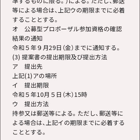
準ずるものに限る。）による。ただし、郵送
等による場合は、上記ウの期限までに必着
することとする。
オ 公募型プロポーザル参加資格の確認
結果の通知
令和５年９月29日（金）までに通知する。
(3) 提案書の提出期限及び提出方法
ア 提出先
上記(1)アの場所
イ 提出期限
令和５年10月５日（木）15時
ウ 提出方法
持参又は郵送等による。ただし、郵送等に
よる場合は、上記イの期限までに必着する
こととする。