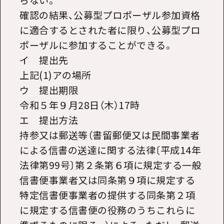
確認の結果、公募型プロポーザル参加資格
に適合するとされた者に限り、公募型プロ
ポーザルに参加することができる。
イ 提出先
上記(1)アの場所
ウ 提出期限
令和５年９月28日（木）17時
エ 提出方法
持参又は郵送等（書留郵便又は民間事業者
による信書の送達に関する法律〔平成14年
法律第99号〕第２条第６項に規定する一般
信書便事業者又は同条第９項に規定する
特定信書便事業者の提供する同条第２項
に規定する信書便の役務のうちこれらに