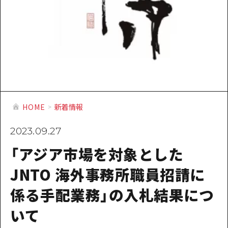
提供資料のご案内
オンライン相談窓口
HOME
運営について
新着情報
HOME
新着情報
HITについて
2023.09.27
お問い合わせ
「アジア市場を対象とした
JNTO 海外事務所職員招請に
係る手配業務」の入札結果につ
いて