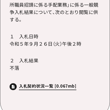
所職員招請に係る手配業務」に係る一般競
争入札結果について、次のとおり閲覧に供
する。
１ 入札日時
令和５年９月２６日（火）午後２時
２ 入札結果
不落
入札契約状況一覧
[0.067mb]