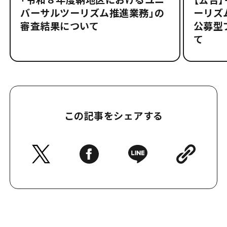
バーサルツーリズム推進業務」の
ーリズ
審査結果について
公募型
て
この記事をシェアする