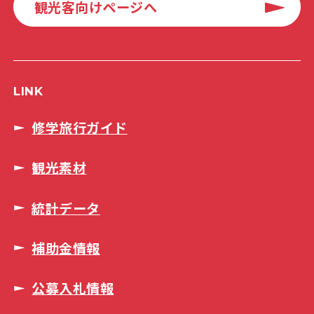
観光客向けページへ
LINK
修学旅行ガイド
観光素材
統計データ
補助金情報
公募入札情報