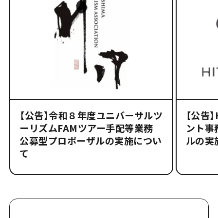
【公告】令和８年度ユニバーサルツ
【公告
ーリズムFAMツアー手配等業務
ント事
公募型プロポーザルの実施につい
ルの実
て