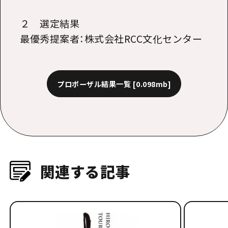
２ 選定結果
最優秀提案者：株式会社RCC文化センター
プロポーザル結果一覧
[0.098mb]
関連する記事