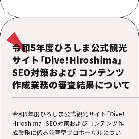
提供資料のご案内
オンライン相談窓口
HOME
運営について
令和5年度ひろしま公式観光
新着情報
サイト「Dive！Hiroshima」
SEO対策および コンテンツ
HITについて
作成業務の審査結果について
お問い合わせ
令和5年度ひろしま公式観光サイト「Dive！
Hiroshima」SEO対策およびコンテンツ作
成業務に係る公募型プロポーザルについ