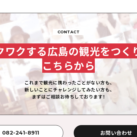
CONTACT
クワクする広島の観光をつく
こちらから
これまで観光に携わったことがない方も、
新しいことにチャレンジしてみたい方も、
まずはご相談お待ちしております！
お問い合わせ
082-241-8911