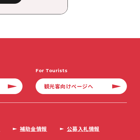
For Tourists
観光客向けページへ
タ
補助金情報
公募入札情報