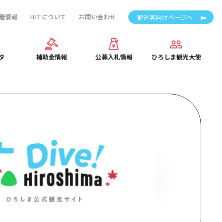
着情報
HITについて
お問い合わせ
観光客向けページへ
タ
補助金情報
公募入札情報
ひろしま観光大使
タ
補助金情報
公募入札情報
ひろしま観光大使