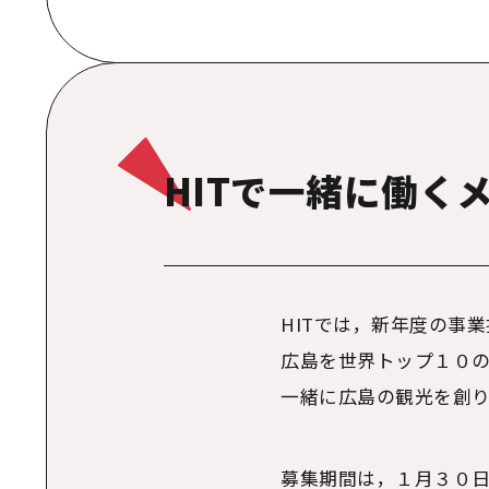
HITで一緒に働く
HIT
では，新年度の事業
広島を世界トップ１０の
一緒に広島の観光を創り
募集期間は，１月３０日