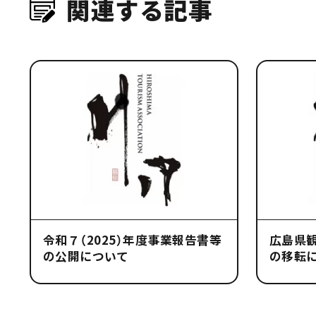
関連する記事
令和７（2025）年度事業報告書等
広島県観
の公開について
の移転