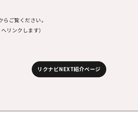
からご覧ください。
トへリンクします）
リクナビNEXT紹介ページ