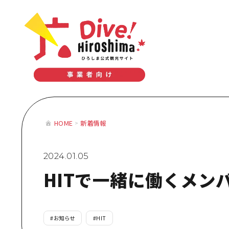
テーマで学ぶ広島
体験型学習プログラム
おすすめモデルコース
テーマで学
HOME
新着情報
体験型学習
おすすめモ
2024.01.05
HITで一緒に働くメン
#
お知らせ
#
HIT