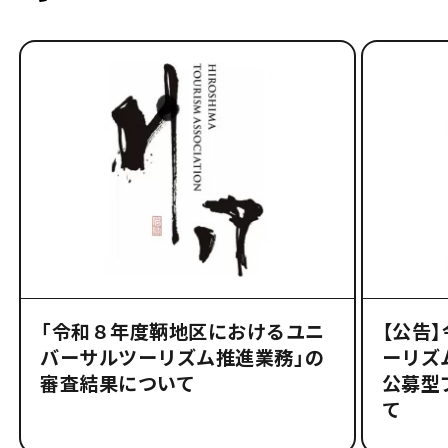
「令和８年度鞆地区におけるユニ
【公告
バーサルツーリズム推進業務」の
ーリズ
審査結果について
公募型
て