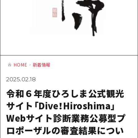
提供資料のご案内
オンライン相談窓口
HOME
運営について
新着情報
HOME
新着情報
HITについて
2025.02.18
お問い合わせ
令和６年度ひろしま公式観光
サイト「Dive！Hiroshima」
Webサイト診断業務公募型プ
ロポーザルの審査結果につい