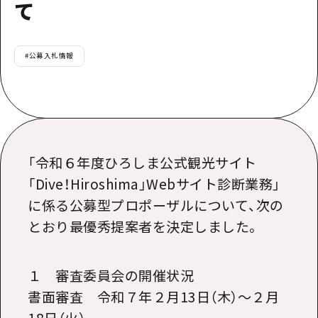
て
#
公募入札情報
「令和６年度ひろしま公式観光サイト
「Dive！Hiroshima」Webサイト診断業務」
に係る公募型プロポーザルについて、次の
とおり最優秀提案者を決定しました。
１ 審査委員会の開催状況
書面審査 令和７年２月
13
日（木）～２月
18
日（火）