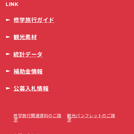
LINK
修学旅行ガイド
観光素材
統計データ
補助金情報
公募入札情報
修学旅行関連資料のご請
観光パンフレットのご請
求
求