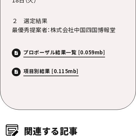
２ 選定結果
最優秀提案者：株式会社中国四国博報堂
プロポーザル結果一覧
[0.059mb]
項目別結果
[0.115mb]
関連する記事