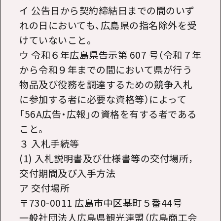
イ 公告日から契約締結日までの間のいず
れの日においても、広島県の指名除外を受
けていないこと。
ウ 令和６年広島県告示第 607 号（令和７年
から令和９年までの間において県が行う
物品及び役務を調達するための競争入札
に参加する者に必要な資格等）によって
「56A広告・広報」の資格を有する者である
こと。
３ 入札手続等
(1) 入札説明書及び仕様書等の交付場所，
交付期間及び入手方法
ア 交付場所
〒730-0011 広島市中区基町５番44号
一般社団法人広島県観光連盟（広島商工会