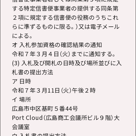
する特定信書便事業者の提供する同条第
２項に規定する信書便の役務のうちこれ
らに準ずるものに限る。）又は電子メール
による。
オ 入札参加資格の確認結果の通知
令和７年３月４日（火）までに通知する。
(3) 入札及び開札の日時及び場所並びに入
札書の提出方法
ア 日時
令和７年３月11日（火）午後２時
イ 場所
広島市中区基町５番44号
Port Cloud（広島商工会議所ビル９階）大
会議室
ウ 入札書の提出方法