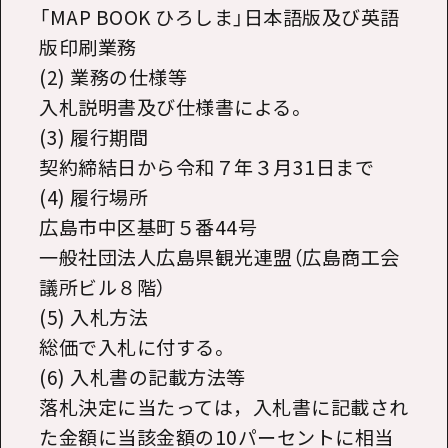
「MAP BOOK ひろしま」日本語版及び英語
版印刷業務
(2) 業務の仕様等
入札説明書及び仕様書による。
(3) 履行期間
契約締結日から令和７年３月31日まで
(4) 履行場所
広島市中区基町５番44号
一般社団法人広島県観光連盟（広島商工会
議所ビル８階）
(5) 入札方法
総価で入札に付する。
(6) 入札書の記載方法等
落札決定に当たっては，入札書に記載され
た金額に当該金額の10パーセントに相当