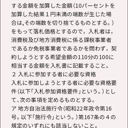
する金額を加算した金額（10パーセントを
加算した結果１円未満の端数が生じた場
合は,その端数を切り捨てるものとする。）
をもって落札価格とするので，入札者は，
消費税及び地方消費税に係る課税事業者
であるか免税事業者であるかを問わず，契
約しようとする希望金額の110分の100に
相当する金額を入札書に記載すること。
２ 入札に参加する者に必要な資格
入札に参加しようとする者に必要な資格要
件（以下「入札参加資格要件」という。）とし
て、次の事項を定めるものとする。
ア 地方自治法施行令（昭和22年政令第16
号。以下「施行令」という。）第167条の４の
規定のいずれにも該当しないこと。