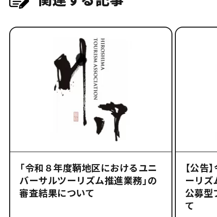
「令和８年度鞆地区におけるユニ
【公告
バーサルツーリズム推進業務」の
ーリズ
審査結果について
公募型
て