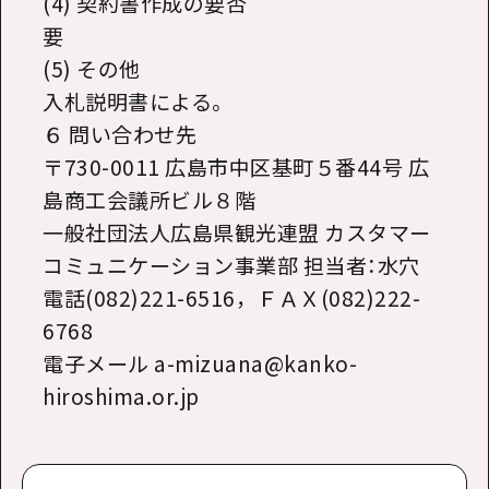
(4) 契約書作成の要否
要
(5) その他
入札説明書による。
６ 問い合わせ先
〒730-0011 広島市中区基町５番44号 広
島商工会議所ビル８階
一般社団法人広島県観光連盟 カスタマー
コミュニケーション事業部 担当者：水穴
電話(082)221-6516，ＦＡＸ(082)222-
6768
電子メール a-mizuana@kanko-
hiroshima.or.jp