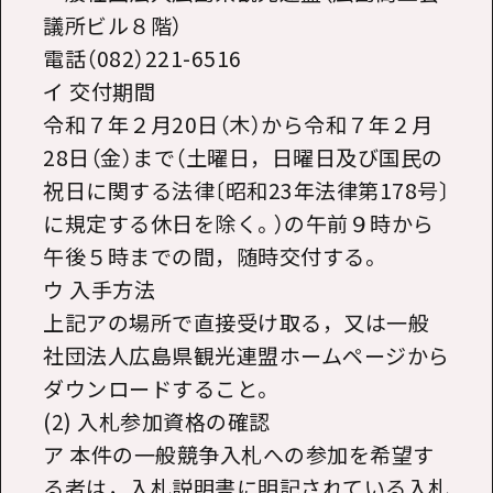
議所ビル８階）
電話（082）221-6516
イ 交付期間
令和７年２月20日（木）から令和７年２月
28日（金）まで（土曜日，日曜日及び国民の
祝日に関する法律〔昭和23年法律第178号〕
に規定する休日を除く。）の午前９時から
午後５時までの間，随時交付する。
ウ 入手方法
上記アの場所で直接受け取る，又は一般
社団法人広島県観光連盟ホームページから
ダウンロードすること。
(2) 入札参加資格の確認
ア 本件の一般競争入札への参加を希望す
る者は，入札説明書に明記されている入札