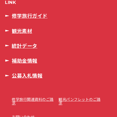
LINK
修学旅行ガイド
観光素材
統計データ
補助金情報
公募入札情報
修学旅行関連資料のご請
観光パンフレットのご請
求
求
お問い合わせ