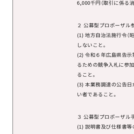
6,000千円（取引に係
２ 公募型プロポーザル
(1) 地方自治法施行令
しないこと。
(2) 令和６年広島県告
るための競争入札に参加
ること。
(3) 本業務調達の公
い者であること。
３ 公募型プロポーザル
(1) 説明書及び仕様書