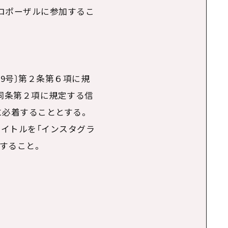
ロポーザルに参加するこ
9号〕第２条第６項に規
同条第２項に規定する信
に必着することとする。
タイトルを「インスタグラ
すること。