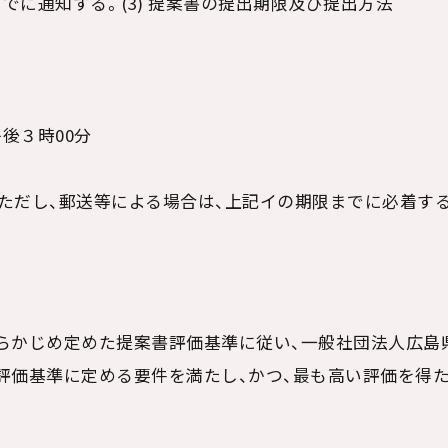
までに通知する。(3) 提案書の提出期限及び提出方法
午後３時00分
ただし、郵送等による場合は、上記イの期限までに必着す
らかじめ定めた提案書評価基準に従い、一般社団法人広島
評価基準に定める要件を満たし、かつ、最も高い評価を得