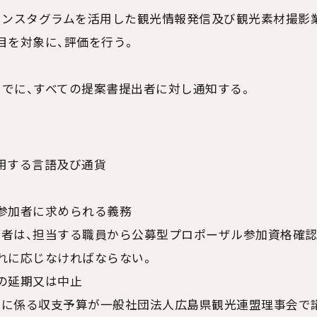
インスタグラムを活用した観光情報発信及び観光素材撮影
目を対象に、評価を行う。
）までに、すべての提案書提出者に対し通知する。
使用する言語及び通貨
ル参加者に求められる義務
者は、担当する職員から公募型プロポーザル参加資格確
れに応じなければならない。
ルの延期又は中止
ルに係る収支予算が一般社団法人広島県観光連盟理事会で