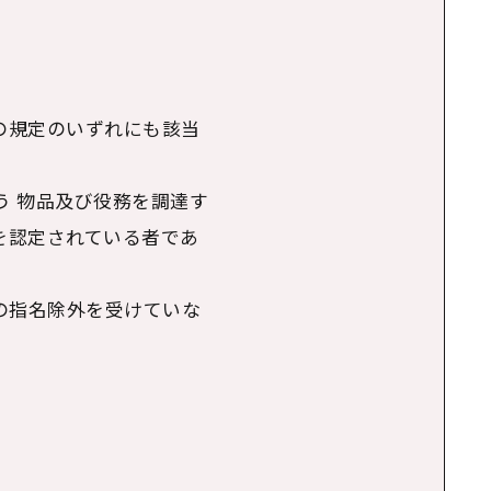
の４の規定のいずれにも該当
行う 物品及び役務を調達す
格を認定されている者であ
県の指名除外を受けていな