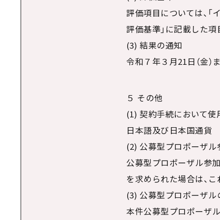
評価項目については、「
評価基準」に記載した項
(3) 結果の通知
令和７年３月21日（金
５ その他
(1) 契約手続において
日本語及び日本国通貨
(2) 公募型プロポーザ
公募型プロポーザル参加
を求められた場合は、こ
(3) 公募型プロポーザ
本件公募型プロポーザ