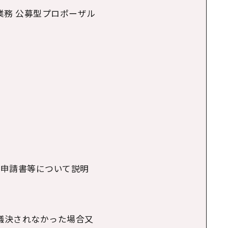
業務 公募型プロポーザル
認申請書等について説明
議決されなかった場合又