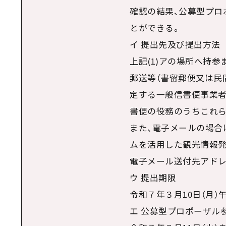
確認の結果、公募型プロ
とができる。
イ 提出先及び提出方法
上記(1)アの場所へ持
郵送等（書留郵便又は民
定する一般信書便事業
書便の役務のうちこれら
また、電子メールの場合
ムを活用した観光情報発
電子メール送付先アドレス a-m
ウ 提出期限
令和７年３月10日（月）
エ 公募型プロポーザル