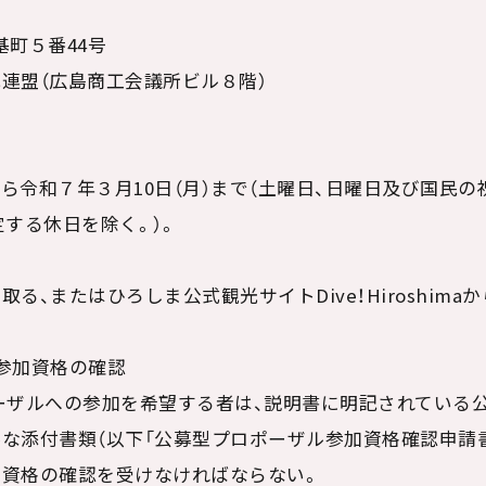
区基町５番44号
連盟（広島商工会議所ビル８階）
から令和７年３月10日（月）まで（土曜日、日曜日及び国民
規定する休日を除く。）。
る、またはひろしま公式観光サイトDive！Hiroshim
ル参加資格の確認
ーザルへの参加を希望する者は、説明書に明記されている
な添付書類（以下「公募型プロポーザル参加資格確認申請書
加資格の確認を受けなければならない。