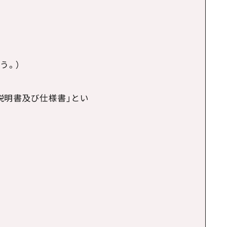
う。）
説明書及び仕様書」とい