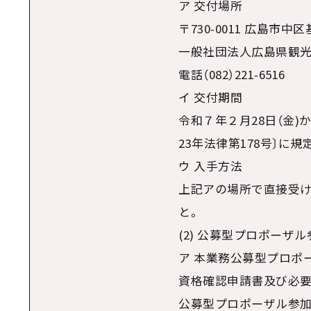
ア 交付場所
〒730-0011 広島市中
一般社団法人広島県観光
電話（082）221-6516
イ 交付期間
令和７年２月28日（金)
23年法律第178号〕に
ウ 入手方法
上記アの場所で直接受け取
と。
(2) 公募型プロポーザ
ア 本業務公募型プロポ
資格確認申請書及び必要
公募型プロポーザル参