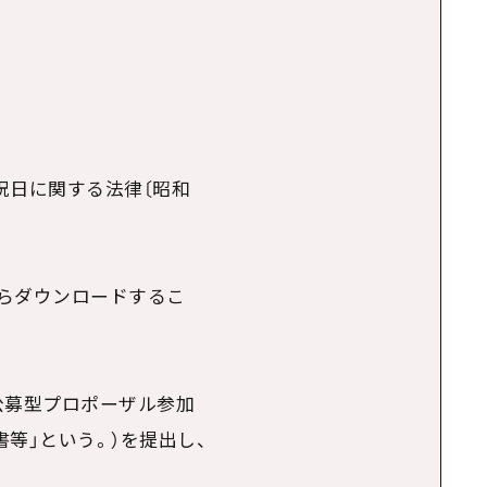
の祝日に関する法律〔昭和
aからダウンロードするこ
公募型プロポーザル参加
等」という。）を提出し、