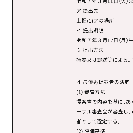
令和７年３月11日（火）
ア 提出先
上記(1)アの場所
イ 提出期限
令和７年３月17日（月）
ウ 提出方法
持参又は郵送等による。
４ 最優秀提案者の決定
(1) 審査方法
提案書の内容を基に、あ
ーザル審査会が審査し、
者として選定する。
(2) 評価基準