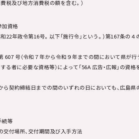
る消費税及び地方消費税の額を含む。）
参加資格
（昭和22年政令第16号。以下「施行令」という。）第167条
示第 607 号（令和７年から令和９年までの間において県が
する者に必要な資格等）によって「56A 広告・広報」の資
告日から契約締結日までの間のいずれの日においても、広島
手続等
等の交付場所、交付期間及び入手方法