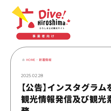
テーマで学ぶ広島
体験型学習プログラム
おすすめモデルコース
テーマで学
HOME
新着情報
体験型学習
おすすめモ
2025.02.28
【公告】インスタグラム
観光情報発信及び観光
務