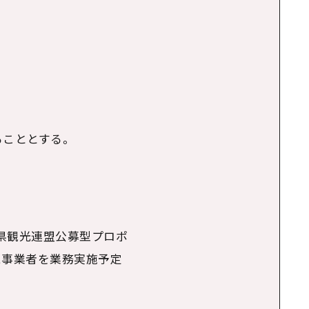
ることとする。
県観光連盟公募型プロポ
た事業者を業務実施予定