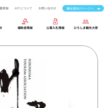
着情報
HITについて
お問い合わせ
観光客向けページへ
タ
補助金情報
公募入札情報
ひろしま観光大使
タ
補助金情報
公募入札情報
ひろしま観光大使