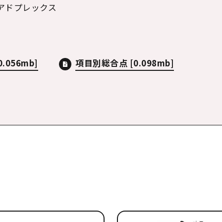
アドプレックス
0.056mb]
項目別総合点
[0.098mb]