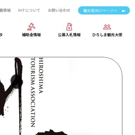
着情報
HITについて
お問い合わせ
観光客向けページへ
タ
補助金情報
公募入札情報
ひろしま観光大使
タ
補助金情報
公募入札情報
ひろしま観光大使