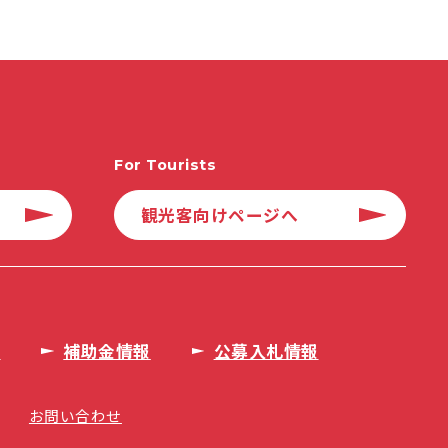
For Tourists
観光客向けページへ
タ
補助金情報
公募入札情報
お問い合わせ