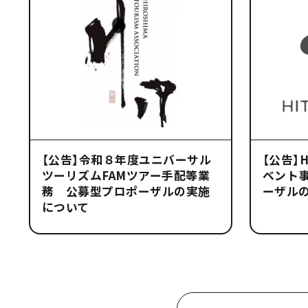
【公告】令和８年度ユニバーサル
【公告】
ツーリズムFAMツアー手配等業
ベント
務 公募型プロポーザルの実施
ーザル
について