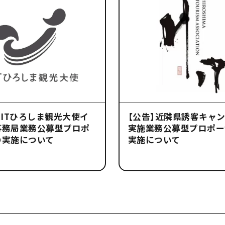
HITひろしま観光大使イ
【公告】近隣県誘客キャ
事務局業務公募型プロポ
実施業務公募型プロポー
の実施について
実施について