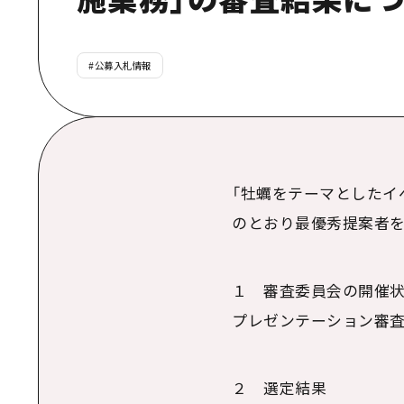
#
公募入札情報
「牡蠣をテーマとしたイ
のとおり最優秀提案者を
１ 審査委員会の開催
プレゼンテーション審査
２ 選定結果