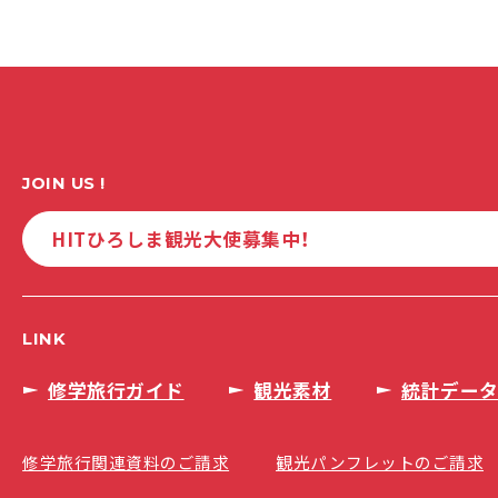
JOIN US !
HITひろしま観光大使募集中！
LINK
修学旅行ガイド
観光素材
統計デー
修学旅行関連資料のご請求
観光パンフレットのご請求