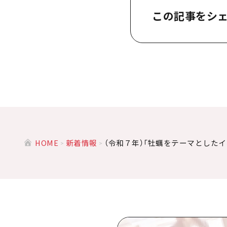
この記事をシ
HOME
新着情報
（令和７年）「牡蠣をテーマとした