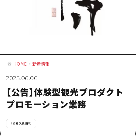
提供資料のご案内
オンライン相談窓口
HOME
運営について
新着情報
HOME
新着情報
HITについて
2025.06.06
お問い合わせ
【公告】体験型観光プロダクト
プロモーション業務
#
公募入札情報