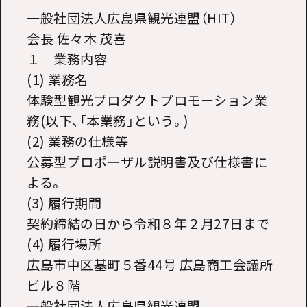
一般社団法人広島県観光連盟（HIT）
会長 佐々木 茂喜
１ 業務内容
(1) 業務名
体験型観光プロダクトプロモーション業
務(以下、「本業務」という。)
(2) 業務の仕様等
公募型プロポーザル説明書及び仕様書に
よる。
(3) 履行期間
契約締結の日から令和８年２月27日まで
(4) 履行場所
広島市中区基町５番44号 広島商工会議所
ビル８階
一般社団法人広島県観光連盟