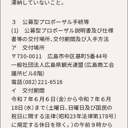
滞納していないこと。
３ 公募型プロポーザル手続等
(1) 公募型プロポーザル説明書及び仕様
書等の交付場所、交付期間及び入手方法
ア 交付場所
〒730-0011 広島市中区基町5番44号
一般社団法人広島県観光連盟（広島商工会
議所ビル8階）
電話（082）221-6516
イ 交付期間
令和７年６月６日（金）から令和７年６月
18日（水）まで（土曜日、日曜日及び国民の
祝日に関する法律〔昭和23年法律第178号〕
に規定する休日を除く。）の午前９時から