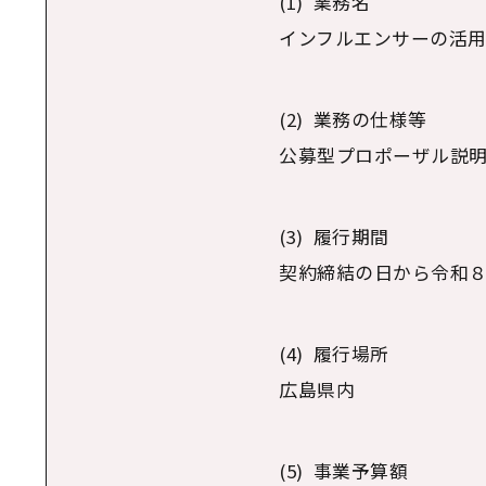
(1) 業務名
インフルエンサーの活用
(2) 業務の仕様等
公募型プロポーザル説明
(3) 履行期間
契約締結の日から令和８
(4) 履行場所
広島県内
(5) 事業予算額