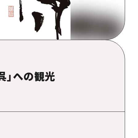
呉」への観光