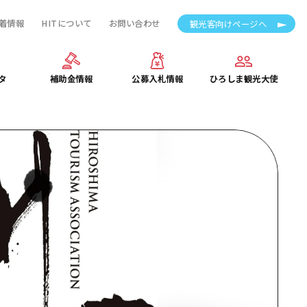
着情報
HITについて
お問い合わせ
観光客向けページへ
タ
補助金情報
公募入札情報
ひろしま観光大使
タ
補助金情報
公募入札情報
ひろしま観光大使