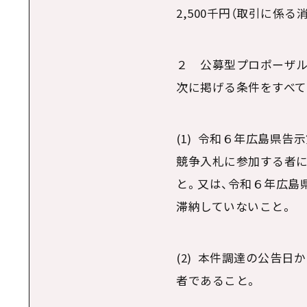
2,500千円（取引に係
２ 公募型プロポーザ
次に掲げる条件をすべて
(1) 令和６年広島県告
競争入札に参加する者に
と。又は、令和６年広島
滞納していないこと。
(2) 本件調達の公告
者であること。