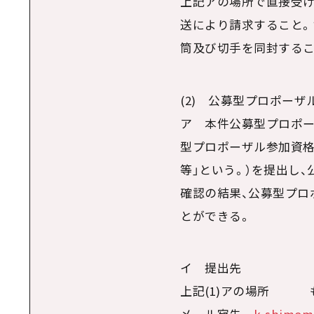
上記アの場所で直接受け
送により請求すること。
筒及び切手を同封するこ
(2) 公募型プロポー
ア 本件公募型プロポー
型プロポーザル参加資格
等」という。）を提出し
確認の結果、公募型プロ
とができる。
イ 提出先
上記
(1)
アの場所 も