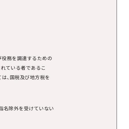
び役務を調達するための
されている者であるこ
ては、国税及び地方税を
の指名除外を受けていない