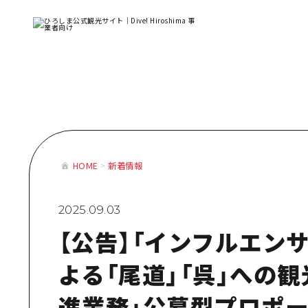
テーマで学ぶ広島
体験型学習プログラム
おすすめモデルコース
テーマで学
HOME
新着情報
体験型学習
おすすめモ
2025.09.03
【公告】「インフルエン
よる「尾道」「呉」への
進業務」公募型プロポ