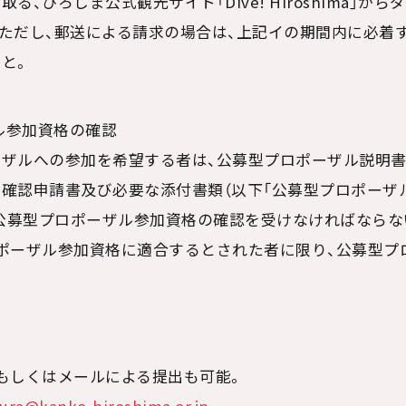
取る、ひろしま公式観光サイト「
Dive! Hiroshima
」から
ただし、郵送による請求の場合は、上記イの期間内に必着
と。
ザル参加資格の確認
ザルへの参加を希望する者は、公募型プロポーザル説明
確認申請書及び必要な添付書類（以下「公募型プロポーザ
、公募型プロポーザル参加資格の確認を受けなければならな
ポーザル参加資格に適合するとされた者に限り、公募型プ
しくはメールによる提出も可能。