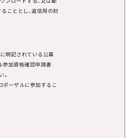
ダウンロードする、又は郵
することとし、返信用の封
書に明記されている公募
ル参加資格確認申請書
い。
ロポーザルに参加するこ