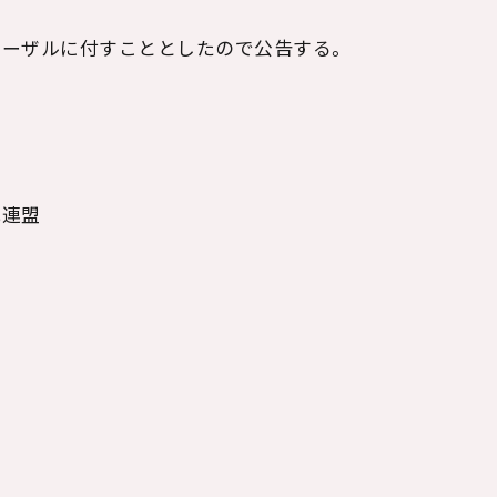
ポーザルに付すこととしたので公告する。
光連盟