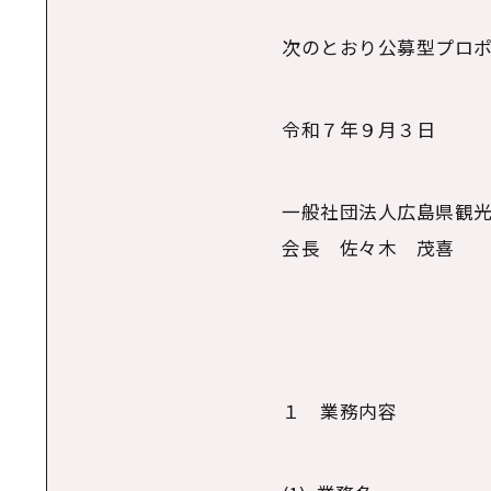
次のとおり公募型プロ
令和７年９月３日
一般社団法人広島県観
会長 佐々木 茂喜
１ 業務内容