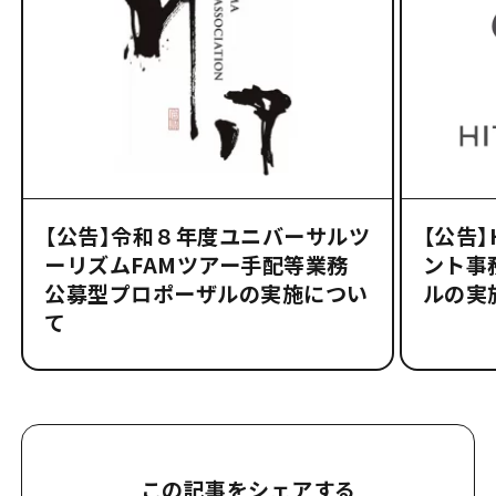
【公告】令和８年度ユニバーサルツ
【公告
ーリズムFAMツアー手配等業務
ント事
公募型プロポーザルの実施につい
ルの実
て
この記事をシェアする