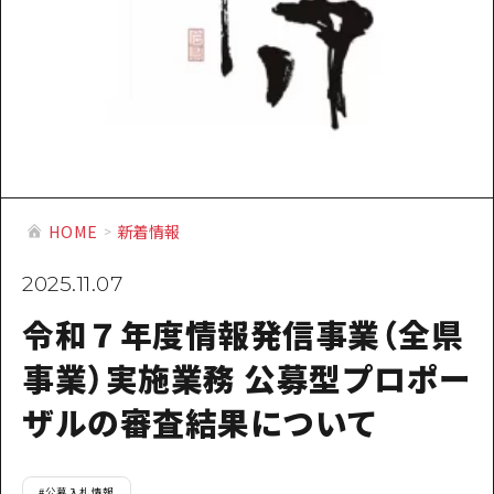
提供資料のご案内
オンライン相談窓口
HOME
運営について
新着情報
HOME
新着情報
HITについて
2025.11.07
お問い合わせ
令和７年度情報発信事業（全県
事業）実施業務 公募型プロポー
ザルの審査結果について
#
公募入札情報