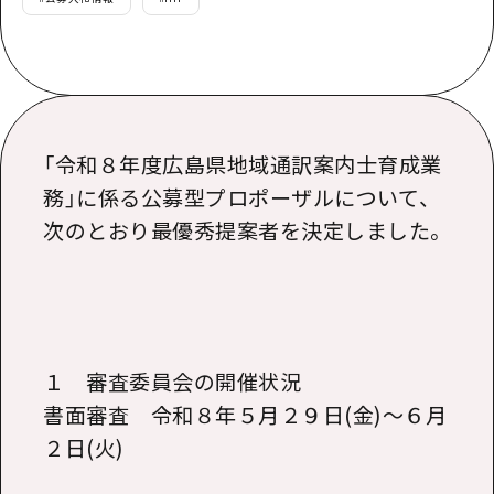
「令和８年度広島県地域通訳案内士育成業
務」に係る公募型プロポーザルについて、
次のとおり最優秀提案者を決定しました。
１ 審査委員会の開催状況
書面審査 令和８年５月２９日
(金
)
〜６月
２日
(火
)