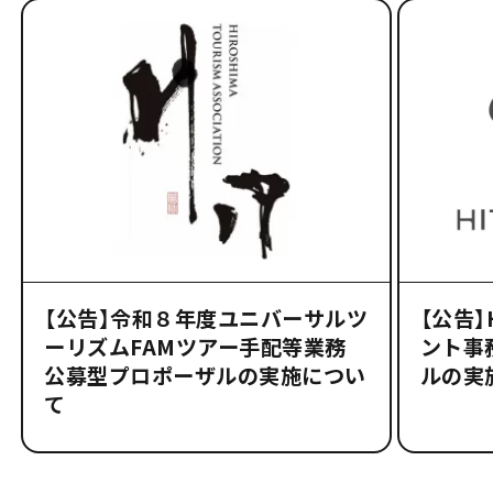
【公告】令和８年度ユニバーサルツ
【公告
ーリズムFAMツアー手配等業務
ント事
公募型プロポーザルの実施につい
ルの実
て