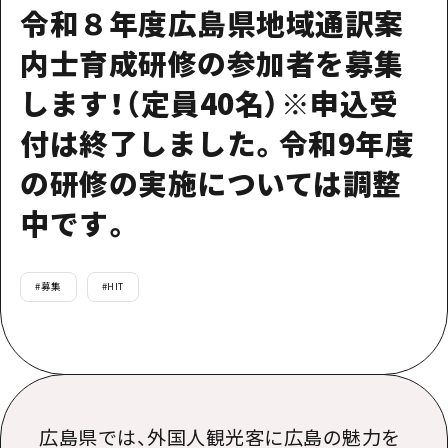
令和８年度広島県地域通訳案
内士育成研修の参加者を募集
します！（定員40名）※申込受
付は終了しました。令和9年度
の研修の実施については調整
中です。
#
募集
#
HIT
広島県では、外国人観光客に広島の魅力を