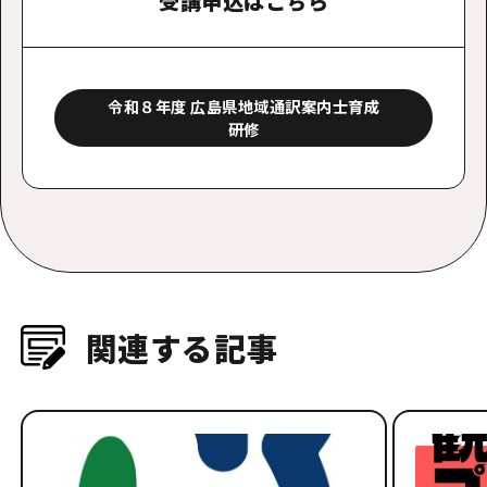
受講申込はこちら
令和８年度 広島県地域通訳案内士育成
研修
関連する記事