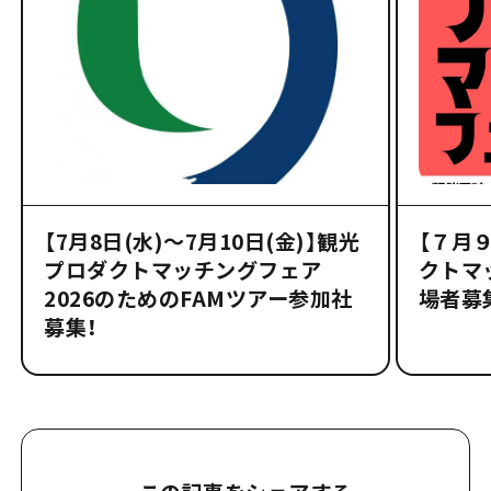
【7月8日(水)～7月10日(金)】観光
【７月
プロダクトマッチングフェア
クトマ
2026のためのFAMツアー参加社
場者募
募集！