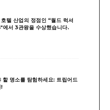
호텔 산업의 정점인 “월드 럭셔
4"에서 3관왕을 수상했습니다.
 할 명소를 탐험하세요: 트립어드
!