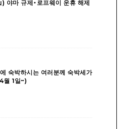
山) 야마 규제・로프웨이 운휴 해제
내에 숙박하시는 여러분께 숙박세가
월 1일~)