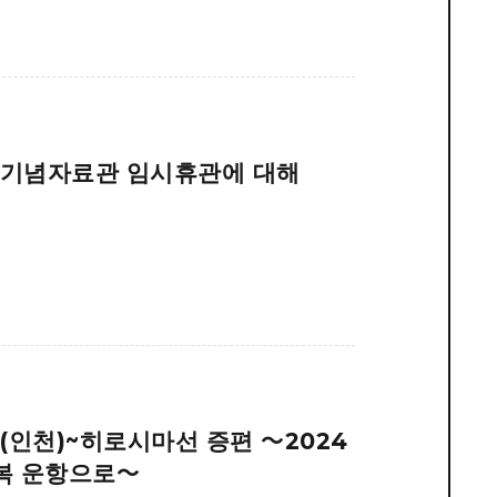
화기념자료관 임시휴관에 대해
(인천)~히로시마선 증편 ～2024
왕복 운항으로～