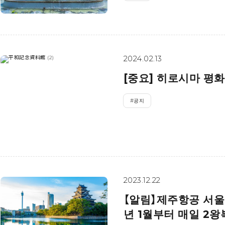
2024.02.13
[중요] 히로시마 평
#
공지
2023.12.22
【알림】제주항공 서울
년 1월부터 매일 2