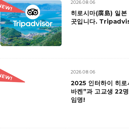
2026.08.06
히로시마(廣島) 일본
곳입니다. Tripadvi
2026.08.06
2025 인터하이 히
바켄”과 고교생 22명
임명!