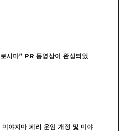
히로시마” PR 동영상이 완성되었
후 미야지마 페리 운임 개정 및 미야