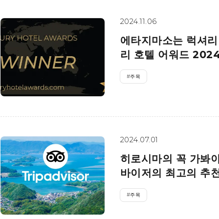
2024.11.06
에타지마소는 럭셔리 
리 호텔 어워드 202
#
주목
2024.07.01
히로시마의 꼭 가봐야
바이저의 최고의 추천
#
주목