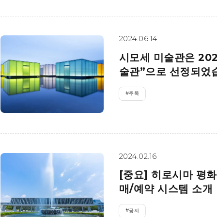
2024.06.14
시모세 미술관은 20
술관”으로 선정되었
#
주목
2024.02.16
[중요] 히로시마 평
매/예약 시스템 소개 
#
공지