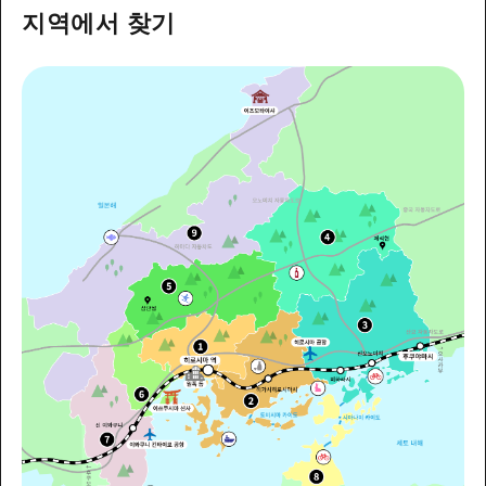
2박 3일
지역에서 찾기
히로시마현내 매력을 동영상으로 소개!
자주 묻는 질문
사진 다운로드
재해가 발생했을 때의 교통 정보
관광 안내 책자