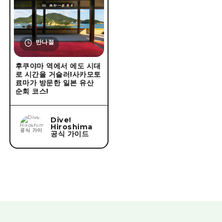
반나절
후쿠야마 역에서 에도 시대
로 시간을 거슬러!사카모토
료마가 방문한 일본 유산
순회 코스!
Dive!
Hiroshima
공식 가이드