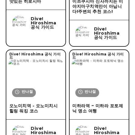
맛있는 히로시마
이쓰쿠시마 신사까지는 미
야지마구치역만이 아닙니
다!주변의 추천 코스!
Dive!
Hiroshima
공식 가이드
Dive!
Hiroshima
공식 가이드
Dive! Hiroshima 공식 가이
Dive! Hiroshima 공식 가이
드
드
반나절
반나절
오노미치역 - 오노미치시
미하라역 ~ 미하라 포토제
힐링 워킹 코스
닉 명소 여행
Dive!
Dive!
Hiroshima
Hiroshima