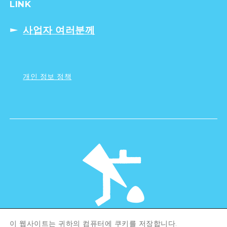
LINK
사업자 여러분께
개인 정보 정책
이 웹사이트는 귀하의 컴퓨터에 쿠키를 저장합니다.
©Hiroshima Tourism Association /