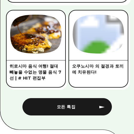
히로시마 음식 여행! 절대
오쿠노시마 의 절경과 토끼
빼놓을 수없는 명물 음식 7
에 치유된다!
선 | # HIT 편집부
모든 특집