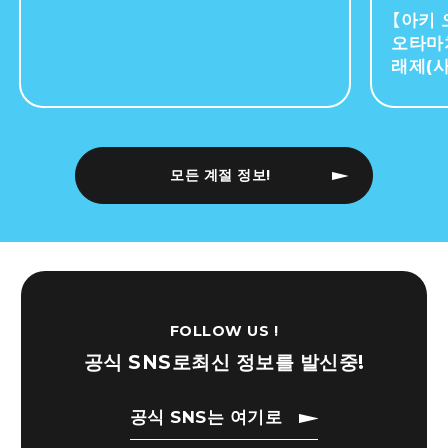
【아키 
오타마
래제(
모든 계절 정보!
FOLLOW US !
공식 SNS로
최신 정보를 발신중!
공식 SNS는 여기로