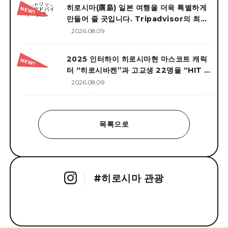
히로시마(廣島) 일본 여행을 더욱 특별하게
만들어 줄 곳입니다. Tripadvisor의 최고
추천!
2026.08.09
2025 인터하이 히로시마현 마스코트 캐릭
터 “히로시바켄”과 고교생 22명을 “HIT 히
로시마 관광 대사”에 임명!
2026.08.09
목록으로
#
히로시마 관광