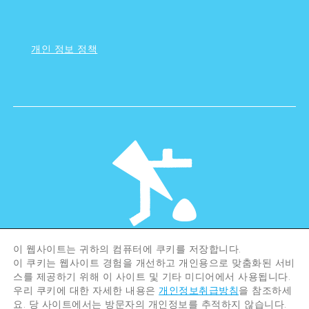
개인 정보 정책
이 웹사이트는 귀하의 컴퓨터에 쿠키를 저장합니다.
©Hiroshima Tourism Association /
이 쿠키는 웹사이트 경험을 개선하고 개인용으로 맞춤화된 서비
Hiroshima Prefecture / Hiroshima City .
All rights reserved
스를 제공하기 위해 이 사이트 및 기타 미디어에서 사용됩니다.
우리 쿠키에 대한 자세한 내용은
개인정보취급방침
을 참조하세
요. 당 사이트에서는 방문자의 개인정보를 추적하지 않습니다.