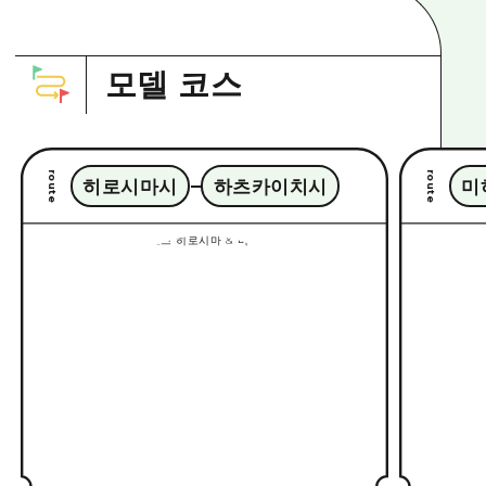
모델 코스
route
route
히로시마시
하츠카이치시
미