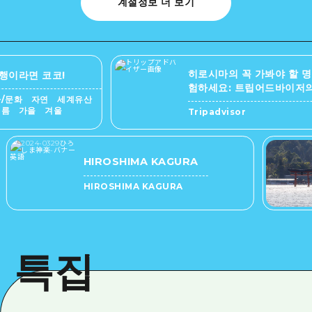
계절정보 더 보기
히로시마의 꼭 가봐야 할 명소를
라면 코코!
험하세요: 트립어드바이저의 최
문화 자연 세계유산
의 추천!
 가을 겨울
Tripadvisor
HIROSHIMA KAGURA
HIROSHIMA KAGURA
특집