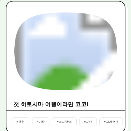
첫 히로시마 여행이라면 코코!
#
추천
#
기준
#
역사/문화
#
자연
#
세계유산