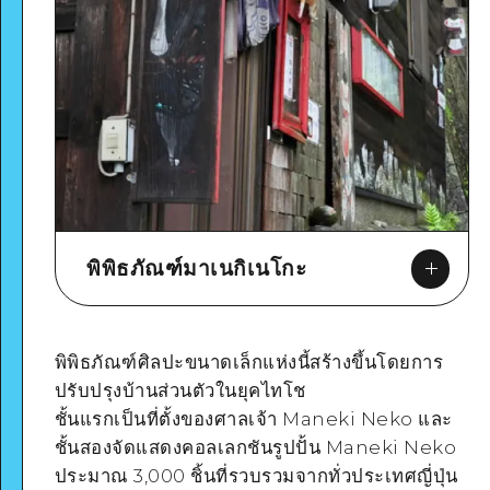
พิพิธภัณฑ์มาเนกิเนโกะ
พิพิธภัณฑ์ศิลปะขนาดเล็กแห่งนี้สร้างขึ้นโดยการ
ปรับปรุงบ้านส่วนตัวในยุคไทโช
ชั้นแรกเป็นที่ตั้งของศาลเจ้า Maneki Neko และ
Google Maps
ชั้นสองจัดแสดงคอลเลกชันรูปปั้น Maneki Neko
ประมาณ 3,000 ชิ้นที่รวบรวมจากทั่วประเทศญี่ปุ่น