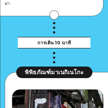
ม่า
การเดิน
10 นาที
พิพิธภัณฑ์มาเนกิเนโกะ