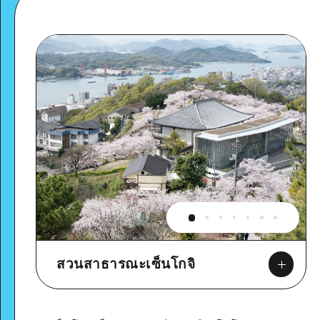
สวนสาธารณะเซ็นโกจิ