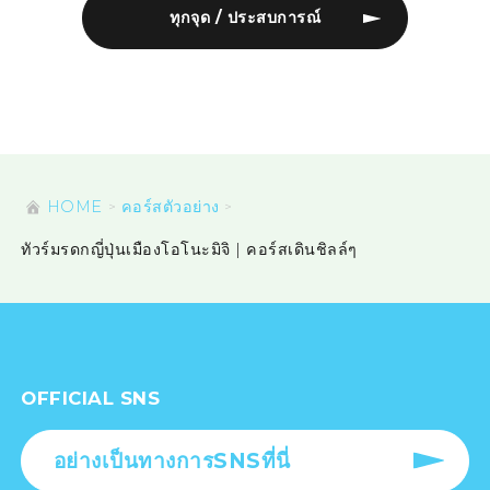
ทุกจุด / ประสบการณ์
HOME
คอร์สตัวอย่าง
ทัวร์มรดกญี่ปุ่นเมืองโอโนะมิจิ | คอร์สเดินชิลล์ๆ
OFFICIAL SNS
อย่างเป็นทางการSNSที่นี่