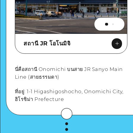
สถานี JR โอโนมิจิ
นี่คือสถานี Onomichi บนสาย JR Sanyo Main
Line (สายธรรมดา)
Google Maps
ที่อยู่: 1-1 Higashigoshocho, Onomichi City,
ฮิโรชิม่า Prefecture
ดูรายละเอียด