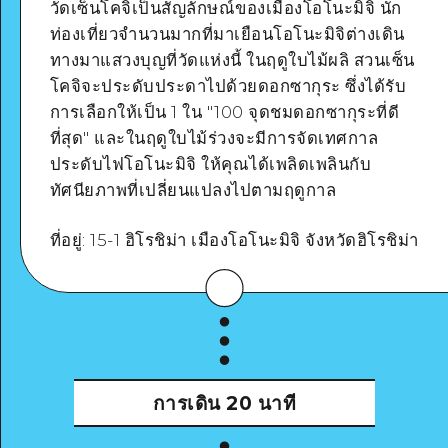
วัดเซ็นโคจิเป็นสัญลักษณ์ของเมืองโอโนะมิจิ นัก
ท่องเที่ยวจำนวนมากที่มาเยือนโอโนะมิจิต่างเดิน
ทางมาแสวงบุญที่วัดแห่งนี้ ในฤดูใบไม้ผลิ สวนเซ็น
Google Maps
โคจิจะประดับประดาไปด้วยดอกซากุระ ซึ่งได้รับ
การเลือกให้เป็น 1 ใน "100 จุดชมดอกซากุระที่ดี
ที่สุด" และในฤดูใบไม้ร่วงจะมีการจัดเทศกาล
ประดับไฟโอโนะมิจิ ให้คุณได้เพลิดเพลินกับ
ทัศนียภาพที่เปลี่ยนแปลงไปตามฤดูกาล
ดูรายละเอียด
ที่อยู่: 15-1 ฮิโรชิม่า เมืองโอโนะมิจิ จังหวัดฮิโรชิม่า
การเดิน
20 นาที