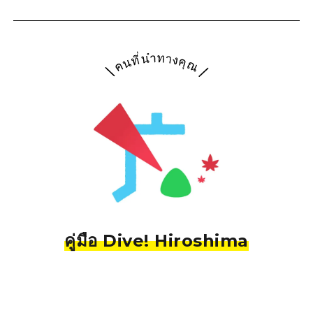
คู่มือ Dive! Hiroshima