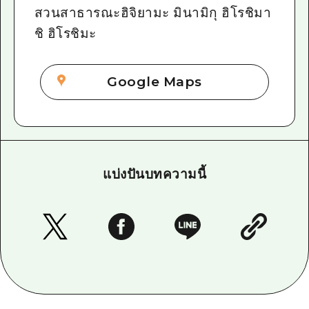
สวนสาธารณะฮิจิยามะ มินามิกุ ฮิโรชิมา
ชิ ฮิโรชิมะ
Google Maps
แบ่งปันบทความนี้