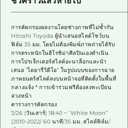
ชั่วคราวแล้วหายไป
การคัดกรองผลงานโดยช่างภาพที่ไม่ซ้ำกัน
Hitoshi Toyoda ผู้นำเสนอสไลด์โชว์บน
ฟิล์ม 35 มม. โดยไม่ต้องพิมพ์ภาพถ่ายได้รับ
การตระหนักในฮิโรชิม่าศิลปินเองดำเนิน
การโปรเจ็กเตอร์สไลด์อะนาล็อกและนำ
เสนอ “ไดอารี่วิดีโอ” ในรูปแบบของการฉาย
ภาพยนตร์สไลด์ลงบนหน้าจอที่ติดตั้งในพื้นที่
กลางแจ้ง * การเข้าร่วมฟรีต้องลงทะเบียน
ล่วงหน้า
ตารางการคัดกรอง
3/26 (วันเสาร์) 18:40 ~ “White Moon”
(2010-2022/ 60 นาที/35 มม. สไลด์ฟิล์ม/