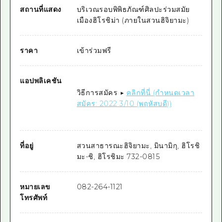
สถานที่แสดง
บริเวณรอบพิพิธภัณฑ์ศิลปะร่วมสมัย
เมืองฮิโรชิม่า (ภายในสวนฮิจิยามะ)
ราคา
เข้าร่วมฟรี
แอปพลิเคชัน
วิธีการสมัคร ▶
คลิกที่นี่ (กำหนดเวลา
สมัคร: 2022 3/10 (พฤหัสบดี))
ที่อยู่
สวนสาธารณะฮิจิยามะ, มินามิกุ, ฮิโรชิ
มะ-ชิ, ฮิโรชิมะ 732-0815
หมายเลข
082-264-1121
โทรศัพท์