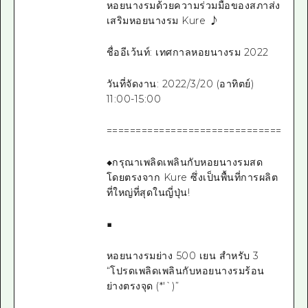
หอยนางรมด้วยความร่วมมือของสภาส่ง
เสริมหอยนางรม Kure ♪
ชื่ออีเว้นท์: เทศกาลหอยนางรม 2022
วันที่จัดงาน: 2022/3/20 (อาทิตย์)
11:00-15:00
=================================
◆กรุณาเพลิดเพลินกับหอยนางรมสด
โดยตรงจาก Kure ซึ่งเป็นพื้นที่การผลิต
ที่ใหญ่ที่สุดในญี่ปุ่น!
■
หอยนางรมย่าง 500 เยน สำหรับ 3
“โปรดเพลิดเพลินกับหอยนางรมร้อน
ย่างตรงจุด (*'`)”