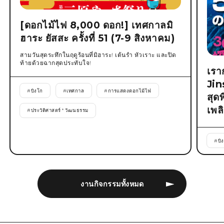
[ดอกไม้ไฟ 8,000 ดอก!] เทศกาลมิ
ฮาระ ยัสสะ ครั้งที่ 51 (7-9 สิงหาคม)
สามวันสุดระทึกในฤดูร้อนที่มิฮาระ! เต้นรำ หัวเราะ และปิด
ท้ายด้วยฉากสุดประทับใจ!
เรา
Jin
#
บิงโก
#
เทศกาล
#
การแสดงดอกไม้ไฟ
สุด
เพล
#
ประวัติศาสตร์ * วัฒนธรรม
#
บิ
งานกิจกรรมทั้งหมด