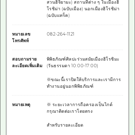
สวนฮิจิยามะ) สถานที่ต่าง ๆ ในเมืองฮิ
โรชิม่า (ฉบับเมือง) นอกเมืองฮิโรชิม่า
(ฉบับแทร็ค)
หมายเลข
082-264-1121
โทรศัพท์
สอบถามราย
พิพิธภัณฑ์ศิลปะร่วมสมัยเมืองฮิโรชิมะ
ละเอียดเพิ่มเติม
(วันธรรมดา 10:00-17:00)
※ขณะนี้เราปิดให้บริการและเรามีการ
ทำงานอยู่นอกพิพิธภัณฑ์
หมายเหตุ
※
ระยะเวลาการถือครองเป็นไกด์
กรุณาติดต่อเราโดยตรง
สำหรับรายละเอียด