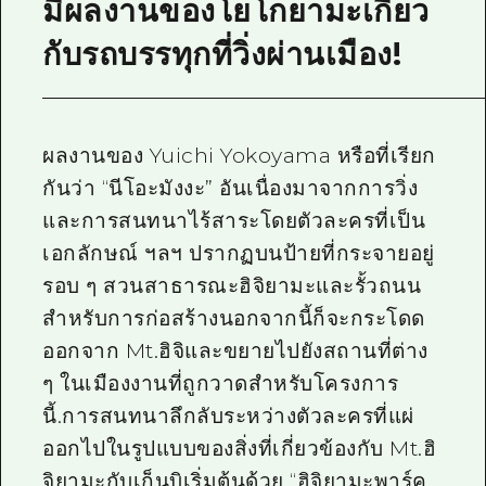
มีผลงานของโยโกยามะเกี่ยว
กับรถบรรทุกที่วิ่งผ่านเมือง!
ผลงานของ Yuichi Yokoyama หรือที่เรียก
กันว่า “นีโอะมังงะ” อันเนื่องมาจากการวิ่ง
และการสนทนาไร้สาระโดยตัวละครที่เป็น
เอกลักษณ์ ฯลฯ ปรากฏบนป้ายที่กระจายอยู่
รอบ ๆ สวนสาธารณะฮิจิยามะและรั้วถนน
สำหรับการก่อสร้างนอกจากนี้ก็จะกระโดด
ออกจาก Mt.ฮิจิและขยายไปยังสถานที่ต่าง
ๆ ในเมืองงานที่ถูกวาดสำหรับโครงการ
นี้.การสนทนาลึกลับระหว่างตัวละครที่แผ่
ออกไปในรูปแบบของสิ่งที่เกี่ยวข้องกับ Mt.ฮิ
จิยามะกับเก็นบิเริ่มต้นด้วย “ฮิจิยามะพาร์ค