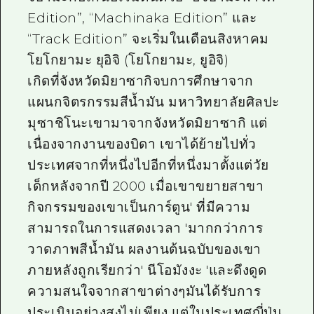
Edition”, “Machinaka Edition” และ
“Track Edition” จะเริ่มในเดือนสิงหาคม
โยโกยามะ ยุอิจิ (โยโกยามะ, ยูอิจิ)
เกิดที่จังหวัดมิยาซากิจบการศึกษาจาก
แผนกจิตรกรรมสีน้ำมัน มหาวิทยาลัยศิลปะ
มุซาชิโนะเขามาจากจังหวัดมิยาซากิ แต่
เนื่องจากงานของบิดา เขาได้ย้ายไปทั่ว
ประเทศจากที่หนึ่งไปอีกที่หนึ่งมาตั้งแต่วัย
เด็กหลังจากปี 2000 เมื่อเขาขยายสาขา
กิจกรรมของเขาเป็นการ์ตูน' ที่มีความ
สามารถในการแสดงเวลา 'มากกว่าการ
วาดภาพสีน้ำมัน ผลงานต้นฉบับของเขา
ภายหลังถูกเรียกว่า' นีโอมังงะ 'และดึงดูด
ความสนใจจากสาขาต่างๆมันได้รับการ
ประเมินอย่างสูงไม่เพียง แต่ในประเทศญี่ปุ่น