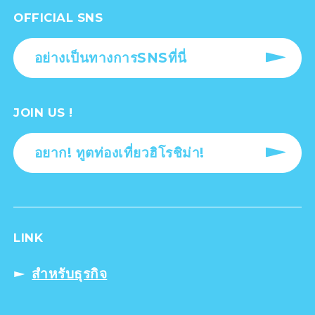
OFFICIAL SNS
อย่างเป็นทางการSNSที่นี่
JOIN US !
อยาก! ทูตท่องเที่ยวฮิโรชิม่า!
LINK
สำหรับธุรกิจ