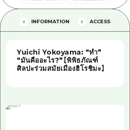
ไกด์อาสาสมัครไ
วิดีโอฮิโรชิม่า
INFORMATION
ACCESS
คำถามที่พบบ่อย
ดาวน์โหลดรูปภาพ
Yuichi Yokoyama: “ทำ”
ข้อมูลการขนส่งระหว่างเกิดภัยพิบัติ
“มันคืออะไร?”【พิพิธภัณฑ์
ศิลปะร่วมสมัยเมืองฮิโรชิมะ】