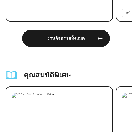
#
บิ
งานกิจกรรมทั้งหมด
คุณสมบัติพิเศษ