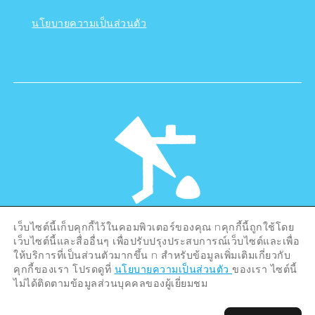
นโยบายความเป็นส่วนตัว
เว็บไซต์นี้เก็บคุกกี้ไว้ในคอมพิวเตอร์ของคุณ nคุกกี้นี้ถูกใช้โดย
©Hiroshima Tourism Association /
เว็บไซต์นี้และสื่ออื่นๆ เพื่อปรับปรุงประสบการณ์เว็บไซต์และเพื่อ
Hiroshima Prefecture / Hiroshima City .
ให้บริการที่เป็นส่วนตัวมากขึ้น n สำหรับข้อมูลเพิ่มเติมเกี่ยวกับ
All rights reserved
คุกกี้ของเรา โปรดดูที่
นโยบายความเป็นส่วนตัว
ของเรา ไซต์นี้
ไม่ได้ติดตามข้อมูลส่วนบุคคลของผู้เยี่ยมชม