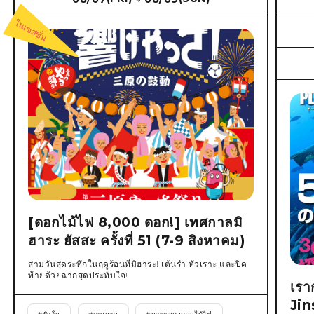
[ดอกไม้ไฟ 8,000 ดอก!] เทศกาลมิ
ฮาระ ยัสสะ ครั้งที่ 51 (7-9 สิงหาคม)
สามวันสุดระทึกในฤดูร้อนที่มิฮาระ! เต้นรำ หัวเราะ และปิด
ท้ายด้วยฉากสุดประทับใจ!
เรา
Jin