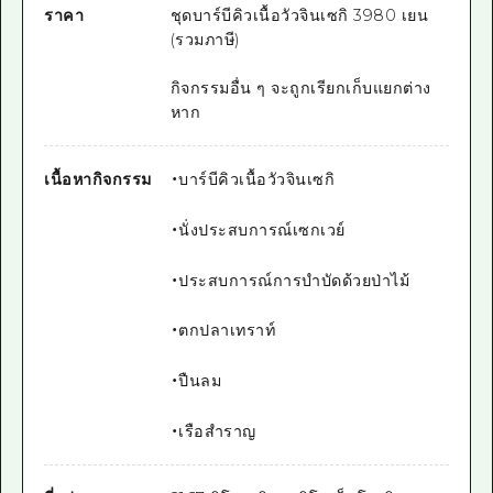
ราคา
ชุดบาร์บีคิวเนื้อวัวจินเซกิ 3980 เยน
(รวมภาษี)
กิจกรรมอื่น ๆ จะถูกเรียกเก็บแยกต่าง
หาก
เนื้อหากิจกรรม
・บาร์บีคิวเนื้อวัวจินเซกิ
・นั่งประสบการณ์เซกเวย์
・ประสบการณ์การบำบัดด้วยป่าไม้
・ตกปลาเทราท์
・ปืนลม
・เรือสำราญ