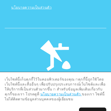
นโยบายความเป็นส่วนตัว
เว็บไซต์นี้เก็บคุกกี้ไว้ในคอมพิวเตอร์ของคุณ nคุกกี้นี้ถูกใช้โดย
©Hiroshima Tourism Association /
เว็บไซต์นี้และสื่ออื่นๆ เพื่อปรับปรุงประสบการณ์เว็บไซต์และเพื่อ
Hiroshima Prefecture / Hiroshima City .
All rights reserved
ให้บริการที่เป็นส่วนตัวมากขึ้น n สำหรับข้อมูลเพิ่มเติมเกี่ยวกับ
คุกกี้ของเรา โปรดดูที่
นโยบายความเป็นส่วนตัว
ของเรา ไซต์นี้
ไม่ได้ติดตามข้อมูลส่วนบุคคลของผู้เยี่ยมชม