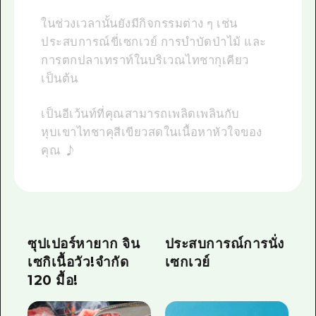
ในช่วงเวลานั้นยังมีกิจกรรมต่าง ๆ เช่น
ประสบการณ์ขี่เซกเวย์ การบำบัดป่าไม้ และ
การตกปลาเทราท์ในบริเวณไทชากุเคียว
เป็นต้น
เป็นอีเว้นท์ที่คุณสามารถเพลิดเพลินกับ
หุบเขาไทชาคุสีเขียวสดในเนื้อหาหัวใจของ
คุณ ♪
ซุปเปอร์หายาก จิน
ประสบการณ์การนั่ง
เซกิเนื้อวัว!จำกัด
เซกเวย์
120 มื้อ!