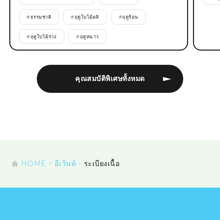
#
ธรรมชาติ
#
ฤดูใบไม้ผลิ
#
ฤดูร้อน
#
ฤดูใบไม้ร่วง
#
ฤดูหนาว
คุณสมบัติพิเศษทั้งหมด
HOME
อีเว้นท์
ระเบียงเนื้อ