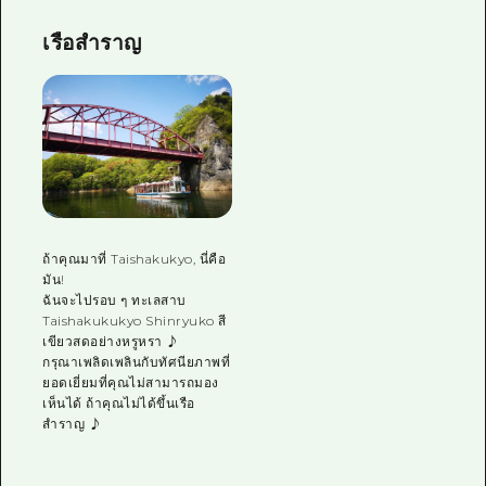
เรือสำราญ
ถ้าคุณมาที่ Taishakukyo, นี่คือ
มัน!
ฉันจะไปรอบ ๆ ทะเลสาบ
Taishakukukyo Shinryuko สี
เขียวสดอย่างหรูหรา ♪
กรุณาเพลิดเพลินกับทัศนียภาพที่
ยอดเยี่ยมที่คุณไม่สามารถมอง
เห็นได้ ถ้าคุณไม่ได้ขึ้นเรือ
สำราญ ♪