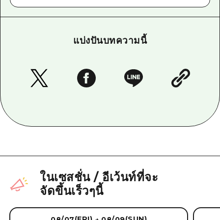
แบ่งปันบทความนี้
ในเซสชั่น
/
อีเว้นท์ที่จะ
จัดขึ้นเร็วๆนี้
(FRI)
(SUN)
08/07
08/09
→