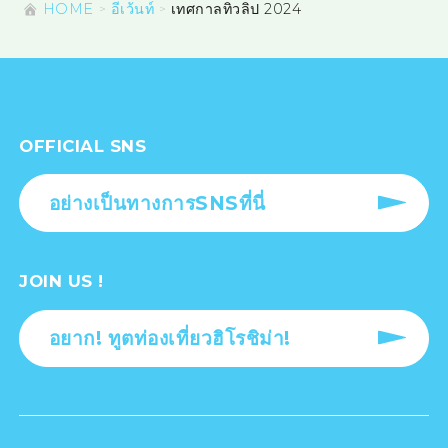
HOME
อีเว้นท์
เทศกาลทิวลิป 2024
OFFICIAL SNS
อย่างเป็นทางการSNSที่นี่
JOIN US !
อยาก! ทูตท่องเที่ยวฮิโรชิม่า!