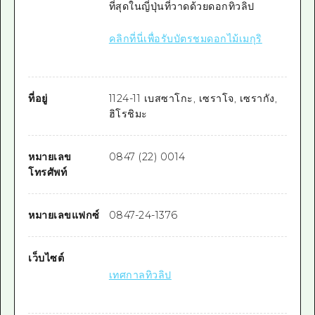
ที่สุดในญี่ปุ่นที่วาดด้วยดอกทิวลิป
คลิกที่นี่เพื่อรับบัตรชมดอกไม้เมกุริ
ที่อยู่
1124-11 เบสซาโกะ, เซราโจ, เซรากัง,
ฮิโรชิมะ
หมายเลข
0847 (22) 0014
โทรศัพท์
หมายเลขแฟกซ์
0847-24-1376
เว็บไซต์
เทศกาลทิวลิป