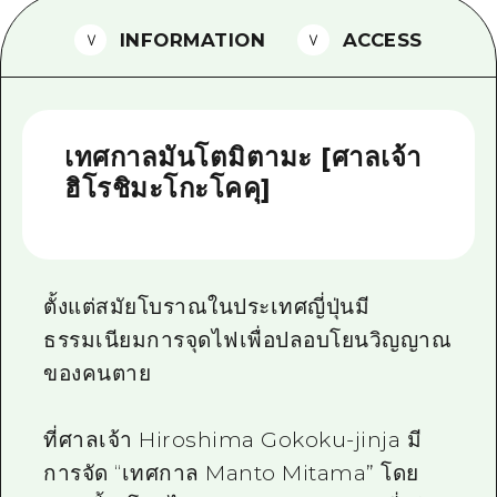
ไกด์อาสาสมัครไ
INFORMATION
ACCESS
วิดีโอฮิโรชิม่า
คำถามที่พบบ่อย
เทศกาลมันโตมิตามะ [ศาลเจ้า
ดาวน์โหลดรูปภาพ
ฮิโรชิมะโกะโคคุ]
ข้อมูลการขนส่งระหว่างเกิดภัยพิบัติ
ตั้งแต่สมัยโบราณในประเทศญี่ปุ่นมี
ธรรมเนียมการจุดไฟเพื่อปลอบโยนวิญญาณ
ของคนตาย
ที่ศาลเจ้า Hiroshima Gokoku-jinja มี
การจัด “เทศกาล Manto Mitama” โดย