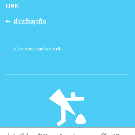
LINK
สำหรับธุรกิจ
นโยบายความเป็นส่วนตัว