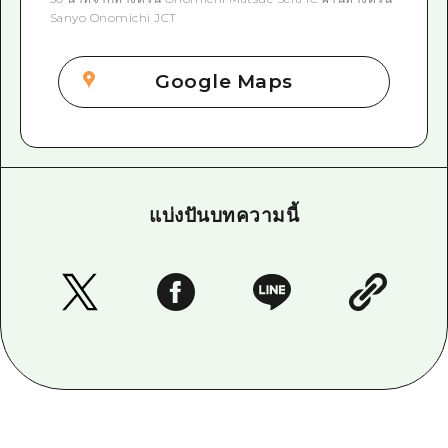
Sanyo Onomichi JCT
Google Maps
แบ่งปันบทความนี้