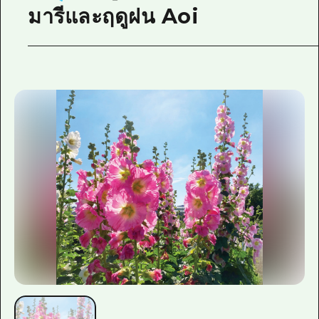
มารีและฤดูฝน Aoi