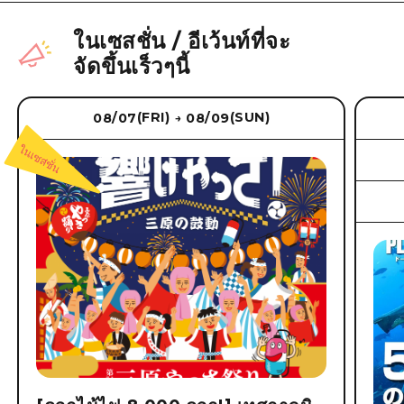
ในเซสชั่น
/
อีเว้นท์ที่จะ
จัดขึ้นเร็วๆนี้
(FRI)
(SUN)
08/07
08/09
→