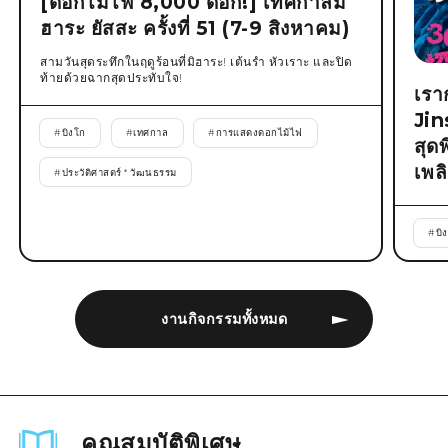
[ดอกไม้ไฟ 8,000 ดอก!] เทศกาลมิ
ฮาระ ยัสสะ ครั้งที่ 51 (7-9 สิงหาคม)
สามวันสุดระทึกในฤดูร้อนที่มิฮาระ! เต้นรำ หัวเราะ และปิด
ท้ายด้วยฉากสุดประทับใจ!
เรา
Jin
#
บิงโก
#
เทศกาล
#
การแสดงดอกไม้ไฟ
สุด
เพล
#
ประวัติศาสตร์ * วัฒนธรรม
#
บิ
งานกิจกรรมทั้งหมด
คุณสมบัติพิเศษ