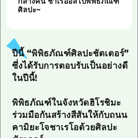
กลางคืน ชาเรออสไปพิพิธภัณฑ์
ศิลปะ~
ปีนี้ “พิพิธภัณฑ์ศิลปะชัตเตอร์”
ซึ่งได้รับการตอบรับเป็นอย่างดี
ในปีนี้!
พิพิธภัณฑ์ในจังหวัดฮิโรชิมะ
ร่วมมือกันสร้างสีสันให้กับถนน
คามิยะโจชาเรโอด้วยศิลปะ