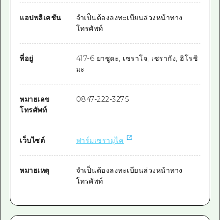
แอปพลิเคชัน
จำเป็นต้องลงทะเบียนล่วงหน้าทาง
โทรศัพท์
ที่อยู่
417-6 ยาซูดะ, เซราโจ, เซรากัง, ฮิโรชิ
มะ
หมายเลข
0847-222-3275
โทรศัพท์
เว็บไซต์
ฟาร์มเซรามุไค
หมายเหตุ
จำเป็นต้องลงทะเบียนล่วงหน้าทาง
โทรศัพท์