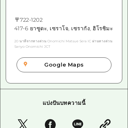
〒
722-1202
417-6 ยาซูดะ, เซราโจ, เซรากัง, ฮิโรชิมะ
20 นาทีจากทางด่วน Onomichi Matsue Sera IC ผ่านทางด่วน
Sanyo Onomichi JCT
Google Maps
แบ่งปันบทความนี้