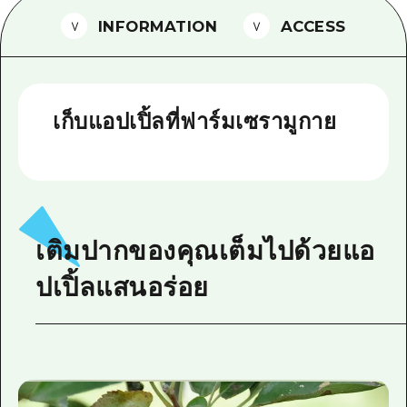
INFORMATION
ACCESS
ไกด์อาสาสมัครไ
วิดีโอฮิโรชิม่า
คำถามที่พบบ่อย
เก็บแอปเปิ้ลที่ฟาร์มเซรามูกาย
ดาวน์โหลดรูปภาพ
ข้อมูลการขนส่งระหว่างเกิดภัยพิบัติ
เติมปากของคุณเต็มไปด้วยแอ
ปเปิ้ลแสนอร่อย