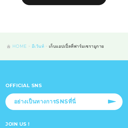
HOME
อีเว้นท์
เก็บแอปเปิ้ลที่ฟาร์มเซรามูกาย
OFFICIAL SNS
อย่างเป็นทางการSNSที่นี่
JOIN US !