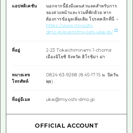
แอปพลิเคชัน
นอกจากนี้ยังมีแผนส่วนลดสำหรับการ
จองล่วงหน้าและรวมที่พักด้วย หาก
ต้องการข้อมูลเพิ่มเติม โปรดคลิกที่นี่ →
https://www.miyoshi-
dmo.jp/event/miyoshi-ukai-lp/
ที่อยู่
2-23 Tokaichiminami 1-chome
เมืองมิโยชิ จังหวัด ฮิโรชิม่า ม่า
หมายเลข
0824-63-9268 (8:45-17:15 น. ปิดวัน
โทรศัพท์
พุธ)
ที่อยู่อีเมล
ukai@miyoshi-dmo.jp
OFFICIAL ACCOUNT