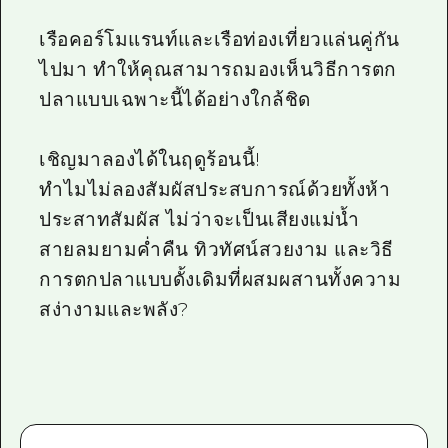
เรือคอร์โมแรนท์และเรือท่องเที่ยวแล่นคู่กัน
ไปมา ทำให้คุณสามารถมองเห็นวิธีการตก
ปลาแบบเฉพาะนี้ได้อย่างใกล้ชิด
เชิญมาลองได้ในฤดูร้อนนี้!
ทำไมไม่ลองสัมผัสประสบการณ์ด้วยทั้งห้า
ประสาทสัมผัส ไม่ว่าจะเป็นเสียงแม่น้ำ
สายลมยามค่ำคืน ทิวทัศน์สวยงาม และวิธี
การตกปลาแบบดั้งเดิมที่ผสมผสานทั้งความ
สง่างามและพลัง?