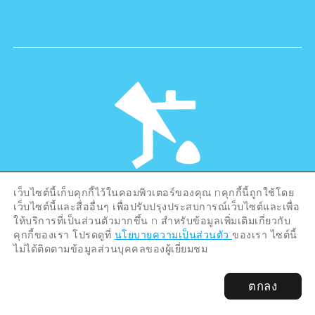
เว็บไซต์นี้เก็บคุกกี้ไว้ในคอมพิวเตอร์ของคุณ nคุกกี้นี้ถูกใช้โดย
©Hiroshima Tourism Association /
เว็บไซต์นี้และสื่ออื่นๆ เพื่อปรับปรุงประสบการณ์เว็บไซต์และเพื่อ
Hiroshima Prefecture / Hiroshima City .
All rights reserved
ให้บริการที่เป็นส่วนตัวมากขึ้น n สำหรับข้อมูลเพิ่มเติมเกี่ยวกับ
คุกกี้ของเรา โปรดดูที่
นโยบายความเป็นส่วนตัว
ของเรา ไซต์นี้
ไม่ได้ติดตามข้อมูลส่วนบุคคลของผู้เยี่ยมชม
ตกลง