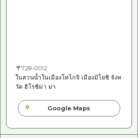
〒
728-0012
ในสวนน้ำในเมืองโทไกจิ เมืองมิโยชิ จังห
วัด ฮิโรชิม่า ม่า
Google Maps