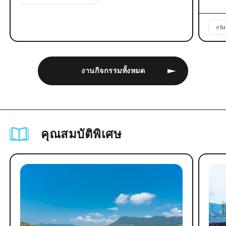
#
บิ
งานกิจกรรมทั้งหมด
คุณสมบัติพิเศษ