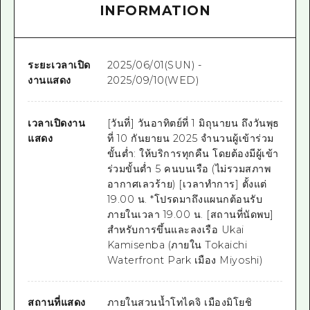
INFORMATION
ระยะเวลาเปิด
2025/06/01(SUN) -
งานแสดง
2025/09/10(WED)
เวลาเปิดงาน
[วันที่] วันอาทิตย์ที่ 1 มิถุนายน ถึงวันพุธ
แสดง
ที่ 10 กันยายน 2025 จำนวนผู้เข้าร่วม
ขั้นต่ำ: ให้บริการทุกคืน โดยต้องมีผู้เข้า
ร่วมขั้นต่ำ 5 คนบนเรือ (ไม่รวมสภาพ
อากาศเลวร้าย) [เวลาทำการ] ตั้งแต่
19.00 น. *โปรดมาถึงแผนกต้อนรับ
ภายในเวลา 19.00 น. [สถานที่นัดพบ]
สำหรับการขึ้นและลงเรือ Ukai
Kamisenba (ภายใน Tokaichi
Waterfront Park เมือง Miyoshi)
สถานที่แสดง
ภายในสวนน้ำโทไคจิ เมืองมิโยชิ