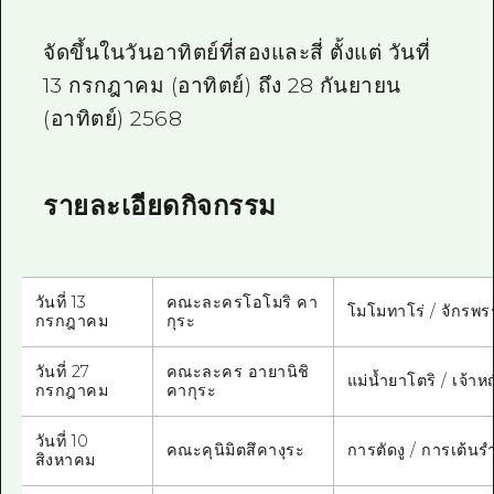
จัดขึ้นในวันอาทิตย์ที่สองและสี่
ตั้งแต่
วันที่
13
กรกฎาคม (อาทิตย์) ถึง 28 กันยายน
(อาทิตย์) 2568
รายละเอียดกิจกรรม
วันที่ 13
คณะละครโอโมริ คา
โมโมทาโร่ / จักรพร
กรกฎาคม
กุระ
วันที่ 27
คณะละคร
อายานิชิ
แม่น้ำยาโตริ / เจ้า
กรกฎาคม
คากุระ
วันที่ 10
คณะคุนิมิตสึคางุระ
การตัดงู / การเต้นร
สิงหาคม