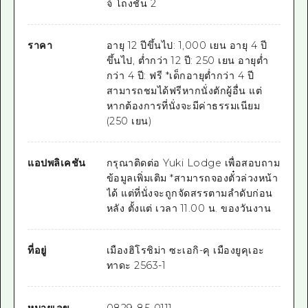
จ์ โถงชั้น 2
ราคา
อายุ 12 ปีขึ้นไป: 1,000 เยน อายุ 4 ปี
ขึ้นไป, ต่ำกว่า 12 ปี: 250 เยน อายุต่ำ
กว่า 4 ปี: ฟรี *เด็กอายุต่ำกว่า 4 ปี
สามารถชมได้ฟรีหากนั่งตักผู้อื่น แต่
หากต้องการที่นั่งจะมีค่าธรรมเนียม
(250 เยน)
แอปพลิเคชัน
กรุณาติดต่อ Yuki Lodge เพื่อสอบถาม
ข้อมูลเพิ่มเติม *สามารถจองตั๋วล่วงหน้า
ได้ แต่ที่นั่งจะถูกจัดสรรตามลำดับก่อน
หลัง ตั้งแต่
เวลา 11.00 น.
ของวันงาน
ที่อยู่
เมืองฮิโรชิม่า ซะเอกิ-คุ เมืองยูคุเอะ
ทาดะ 2563-1
หมายเลข
0829-85-0111