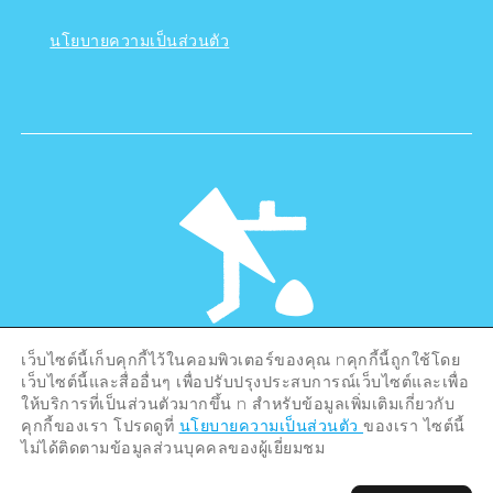
นโยบายความเป็นส่วนตัว
เว็บไซต์นี้เก็บคุกกี้ไว้ในคอมพิวเตอร์ของคุณ nคุกกี้นี้ถูกใช้โดย
©Hiroshima Tourism Association /
เว็บไซต์นี้และสื่ออื่นๆ เพื่อปรับปรุงประสบการณ์เว็บไซต์และเพื่อ
Hiroshima Prefecture / Hiroshima City .
ให้บริการที่เป็นส่วนตัวมากขึ้น n สำหรับข้อมูลเพิ่มเติมเกี่ยวกับ
All rights reserved
คุกกี้ของเรา โปรดดูที่
นโยบายความเป็นส่วนตัว
ของเรา ไซต์นี้
ไม่ได้ติดตามข้อมูลส่วนบุคคลของผู้เยี่ยมชม