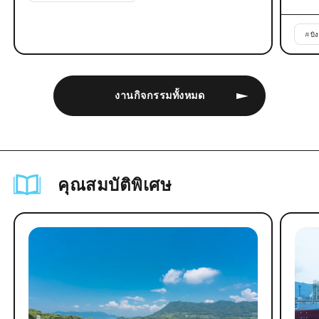
#
บิ
งานกิจกรรมทั้งหมด
คุณสมบัติพิเศษ