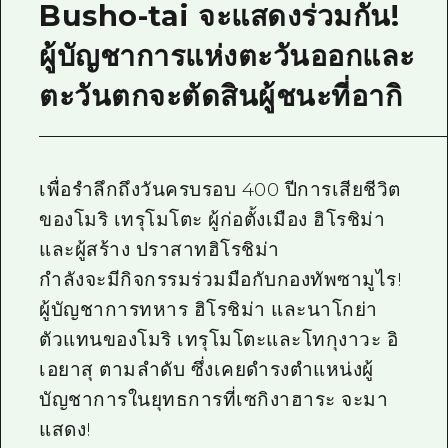
Busho-tai จะแสดงร่วมกัน!
ผู้บัญชาการแห่งตะวันออกและ
ตะวันตกจะตัดสินผู้ชนะที่อากิ
เพื่อรำลึกถึงวันครบรอบ 400 ปีการเสียชีวิต
ของโมริ เทรุโมโตะ ผู้ก่อตั้งเมือง ฮิโรชิม่า
และผู้สร้าง ปราสาทฮิโรชิม่า
กำลังจะมีกิจกรรมร่วมมือกับกองทัพซามูไร!
ผู้บัญชาการทหาร ฮิโรชิม่า และนาโกย่า
ตัวแทนของโมริ เทรุโมโตะและโทกุงาวะ อิ
เอยาสุ ตามลำดับ ซึ่งเคยดำรงตำแหน่งผู้
บัญชาการในยุทธการที่เซกิงาฮาระ จะมา
แสดง!