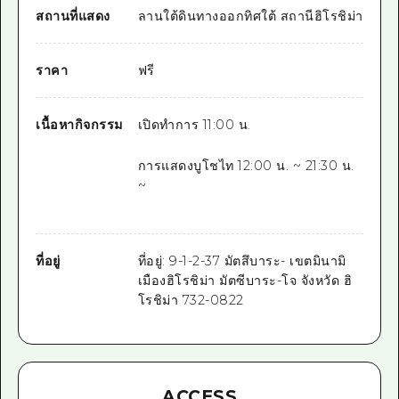
สถานที่แสดง
ลานใต้ดินทางออกทิศใต้ สถานีฮิโรชิม่า
ราคา
ฟรี
เนื้อหากิจกรรม
เปิดทำการ
11:00 น.
การแสดงบูโชไท
12:00 น.
~
21:30
น.
~
ที่อยู่
ที่อยู่: 9-1-2-37 มัตสึบาระ- เขตมินามิ
เมืองฮิโรชิม่า มัตซีบาระ-โจ จังหวัด ฮิ
โรชิม่า 732-0822
ACCESS