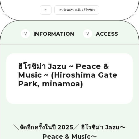
ไกด์อาสาสมัครไ
#
#
บริเวณรอบเมืองฮิโรชิม่า
วิดีโอฮิโรชิม่า
INFORMATION
ACCESS
คำถามที่พบบ่อย
ดาวน์โหลดรูปภาพ
ข้อมูลการขนส่งระหว่างเกิดภัยพิบัติ
ฮิโรชิม่า Jazu ~ Peace &
Music ~ (Hiroshima Gate
Park, minamoa)
＼จัดอีกครั้งในปี 2025／ ฮิโรชิม่า Jazu～
Peace & Music～