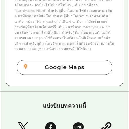
คุโดมมาเอะ คามิยะโจนิชิ " ฮิโรชิม่า , เดิน 2 นาทีจาก
"Kamiyacho Nishi" สำหรับผู้ที่มาโดย รถไฟฟ้าแอสแทรม: เดิน
4 นาทีจาก "คามิยะ โจ" สำหรับผู้ที่มาโดยรถประจำทาง: เดิน 1
นาทีจากป้าย "Kamiyacho" / เดิน 4 นาทีจาก "บัสเซ็นเตอร์"
สำหรับผู้ที่มาโดยเรือเฟอร์รี่: เดิน 5 นาทีจาก "Motoyasu Pier"
บน เส้นทางมรดกโลกฮิโรชิม่า สำหรับผู้ที่มาโดยรถยนต์: ไม่มีที่
จอดรถเฉพาะ กรุณาใช้ที่จอดรถในบริเวณใกล้เคียงแบบเสียค่า
บริการ สำหรับผู้ที่มาโดยจักรยาน: กรุณาใช้ที่จอดจักรยานภายใน
สวนสาธารณะ (ทางเหนือของ หอการค้าฮิโรชิม่า)
Google Maps
แบ่งปันบทความนี้