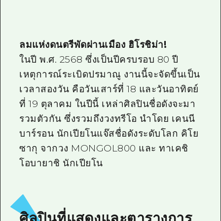
ลมแห่งดนตรีพัดผ่านเมือง ฮิโรชิม่า!
ในปี พ.ศ. 2568 ซึ่งเป็นปีครบรอบ 80 ปี
เหตุการณ์ระเบิดปรมาณู งานนี้จะจัดขึ้นเป็น
เวลาสองวัน คือวันเสาร์ที่ 18 และวันอาทิตย์
ที่ 19 ตุลาคม ในปีนี้ เหล่าศิลปินชื่อดังจะมา
รวมตัวกัน ซึ่งรวมถึงวงทรีโอ นำโดย เคนนี
บาร์รอน นักเปียโนแจ๊สชื่อดังระดับโลก คิโย
ซากุ จากวง MONGOL800 และ ทาเคชิ
โอบายาชิ นักเปียโน
ศิลปินที่แสดงและตารางการ