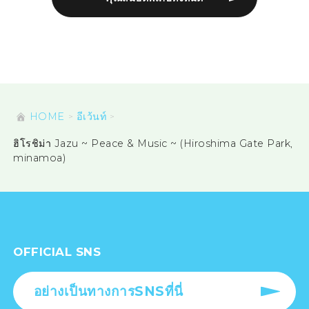
HOME
อีเว้นท์
ฮิโรชิม่า Jazu ~ Peace & Music ~ (Hiroshima Gate Park,
minamoa)
OFFICIAL SNS
อย่างเป็นทางการSNSที่นี่