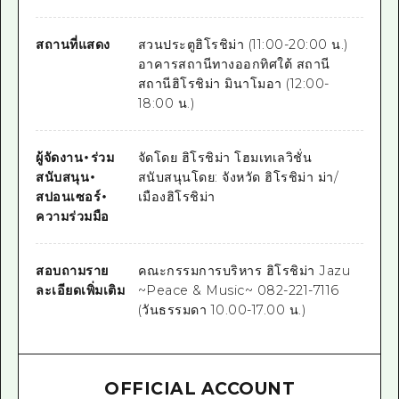
สถานที่แสดง
สวนประตูฮิโรชิม่า (11:00-20:00 น.)
อาคารสถานีทางออกทิศใต้ สถานี
สถานีฮิโรชิม่า มินาโมอา (12:00-
18:00 น.)
ผู้จัดงาน
・
ร่วม
จัดโดย ฮิโรชิม่า โฮมเทเลวิชั่น
สนับสนุน
・
สนับสนุนโดย: จังหวัด ฮิโรชิม่า ม่า/
สปอนเซอร์
・
เมืองฮิโรชิม่า
ความร่วมมือ
สอบถามราย
คณะกรรมการบริหาร ฮิโรชิม่า Jazu
ละเอียดเพิ่มเติม
~Peace & Music~ 082-221-7116
(วันธรรมดา 10.00-17.00 น.)
OFFICIAL ACCOUNT