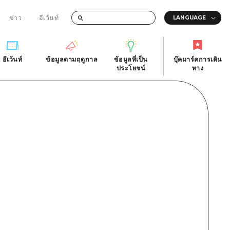
ข่าว
อีเว้นท์
อีเว้นท์
ข้อมูลตามฤดูกาล
ข้อมูลที่เป็น
บุ๊คมาร์คการเดิน
ัติ
อีเว้นท์
ข้อมูลตามฤดูกาล
ประโยชน์
ทาง
ข้อมูลที่เป็น
บุ๊คมาร์คการเดิน
ประโยชน์
ทาง
ิ
คำถามที่พบบ่อย
ดาวน์โหลดรูปภาพ
national
ข้อมูลการขนส่งระหว่างเกิดภัยพิบัติ