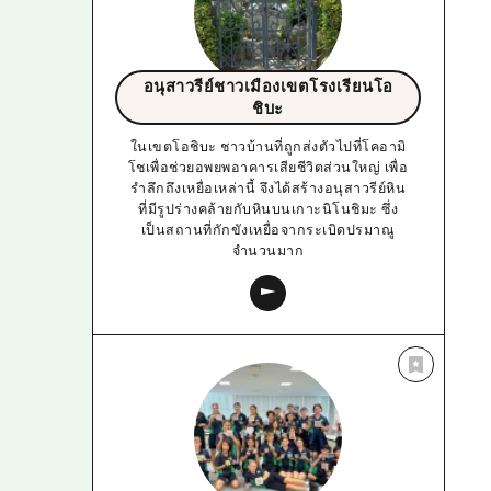
อนุสาวรีย์ชาวเมืองเขตโรงเรียนโอ
ชิบะ
ในเขตโอชิบะ ชาวบ้านที่ถูกส่งตัวไปที่โคอามิ
โชเพื่อช่วยอพยพอาคารเสียชีวิตส่วนใหญ่ เพื่อ
รำลึกถึงเหยื่อเหล่านี้ จึงได้สร้างอนุสาวรีย์หิน
ที่มีรูปร่างคล้ายกับหินบนเกาะนิโนชิมะ ซึ่ง
เป็นสถานที่กักขังเหยื่อจากระเบิดปรมาณู
จำนวนมาก