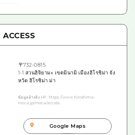
ACCESS
〒
732-0815
1-1 สวนฮิจิยามะ เขตมินามิ เมืองฮิโรชิม่า จัง
หวัด ฮิโรชิม่า ม่า
ข้อมูลอ้างอิง HP: https://www.hiroshima-
moca.jp/moca/access
Google Maps