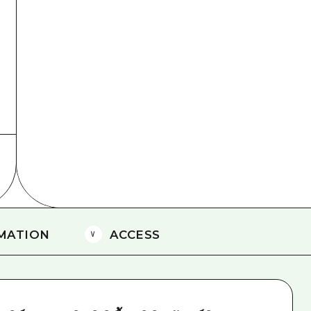
ยามากุจิตะวันออก
จังหวัดเอฮิเมะ
ชิมาเนะ
MATION
ACCESS