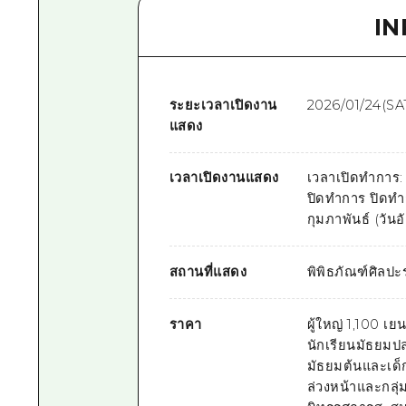
I
ระยะเวลาเปิดงาน
2026/01/24(SA
แสดง
เวลาเปิดงานแสดง
เวลาเปิดทำการ: 
ปิดทำการ ปิดทำกา
กุมภาพันธ์ (วันอ
สถานที่แสดง
พิพิธภัณฑ์ศิลปะ
ราคา
ผู้ใหญ่ 1,100 เ
นักเรียนมัธยมปล
มัธยมต้นและเด็ก
ล่วงหน้าและกลุ่