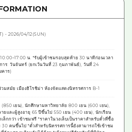
NFORMATION
T) - 2026/04/12(SUN)
10:00–17:00 น. *รับผู้เข้าชมรอบสุดท้าย 30 นาทีก่อนเวลา
ร: วันจันทร์ (ยกเว้นวันที่ 23 กุมภาพันธ์), วันที่ 24
ังคาร)
ร่วมสมัย เมืองฮิโรชิม่า ห้องจัดแสดงนิทรรศการ B-1
ยน (850 เยน), นักศึกษามหาวิทยาลัย 800 เยน (600 เยน),
ายและผู้สูงอายุ 65 ปีขึ้นไป 550 เยน (400 เยน), นักเรียน
เล็กกว่า เข้าชมฟรี *ราคาในวงเล็บเป็นราคาสำหรับตั๋วที่ซื้อ
ม 30 คนขึ้นไป *ตั๋วสำหรับนิทรรศการนี้ยังสามารถใช้เข้าชม