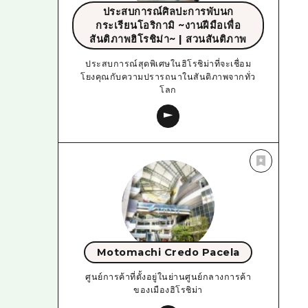
ประสบการณ์ศิลปะการพับนก
กระเรียนโอริกามิ ~งานฝีมือเพื่อ
สันติภาพฮิโรชิม่า~ | สวนสันติภาพ
ประสบการณ์สุดพิเศษในฮิโรชิม่าที่จะเชื่อม
โยงคุณกับความปรารถนาในสันติภาพจากทั่ว
โลก
Motomachi Credo Pacela
ศูนย์การค้าที่ตั้งอยู่ในย่านศูนย์กลางการค้า
ของเมืองฮิโรชิม่า