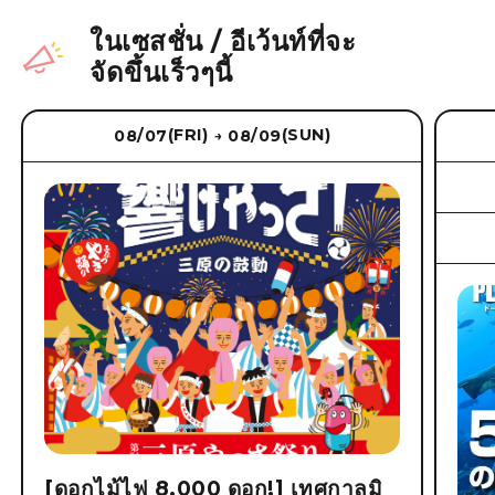
ในเซสชั่น
/
อีเว้นท์ที่จะ
จัดขึ้นเร็วๆนี้
(FRI)
(SUN)
08/07
08/09
→
[ดอกไม้ไฟ 8,000 ดอก!] เทศกาลมิ