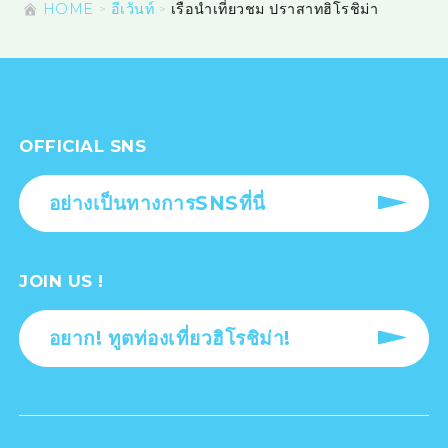
HOME
อีเว้นท์
เรือนำเที่ยวชม ปราสาทฮิโรชิม่า
OFFICIAL SNS
อย่างเป็นทางการSNSที่นี่
JOIN US !
อยาก! ทูตท่องเที่ยวฮิโรชิม่า!