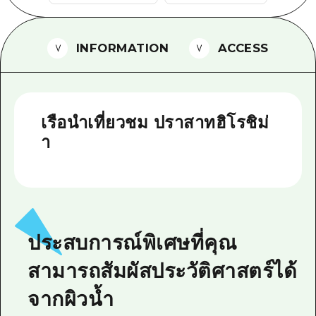
ไกด์อาสาสมัครไ
INFORMATION
ACCESS
วิดีโอฮิโรชิม่า
คำถามที่พบบ่อย
ดาวน์โหลดรูปภาพ
เรือนำเที่ยวชม ปราสาทฮิโรชิม่
ข้อมูลการขนส่งระหว่างเกิดภัยพิบัติ
า
ประสบการณ์พิเศษที่คุณ
สามารถสัมผัสประวัติศาสตร์ได้
จากผิวน้ำ