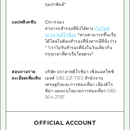
กุมภาพันธ์*
แอปพลิเคชัน
◎การจอง
สามารถสำรองที่นั่งได้ทาง
เว็บไซต์
ปราสาทฮิโรชิม่า
*ท่านสามารถขึ้นเรือ
ได้โดยไม่ต้องสำรองที่นั่งหากมีที่นั่งว่าง
* *เราไม่รับสำรองที่นั่งในวันเดียวกัน
กรุณามาที่ท่าเรือโดยตรง*
สอบถามราย
บริษัท
ปราสาทฮิโรชิม่า เซิลแอสโซซิ
ละเอียดเพิ่มเติม
เอทส์ 082-221-7512
สำนักงาน
เศรษฐกิจและการท่องเที่ยว เมืองฮิโร
ชิม่า แผนกนโยบายการท่องเที่ยว 082-
504-2767
OFFICIAL ACCOUNT