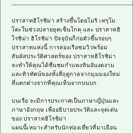
ปราสาทฮิโรชิม่า สร้างขึ้นโดยโมริ เทรุโม
โตะในช่วงปลายยุคเซ็นโกคุ และ ปราสาทฮิ
โรชิม่า ฮิโรชิม่า ปัจจุบันก็ก่อตัวขึ้นรอบๆ
ปราสาทแห่งนี้ การล่องเรือชมวิวพร้อม
สัมผัสประวัติศาสตร์ของ ปราสาทฮิโรชิม่า
จะทำให้คุณได้ชื่นชมกำแพงหินอันงดงาม
และทิวทัศน์ของทั้งสี่ฤดูกาลจากมุมมองใหม่
ที่แตกต่างจากที่คุณเห็นจากบนบก
บนเรือ จะมีการประกาศเป็นภาษาญี่ปุ่นและ
ภาษาอังกฤษ เพื่ออธิบายประวัติและจุดเด่น
ของ ปราสาทฮิโรชิม่า
แผนนี้เหมาะสำหรับนักท่องเที่ยวที่มาเยือน