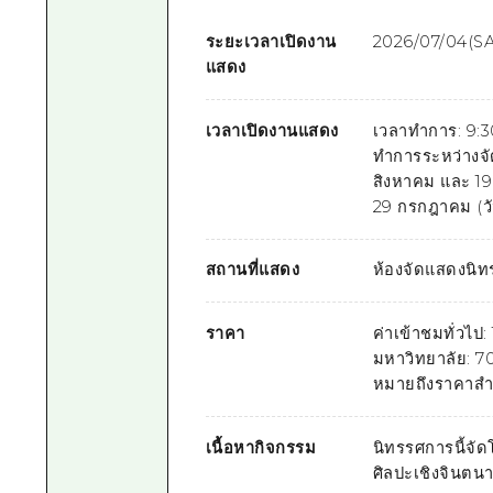
ระยะเวลาเปิดงาน
2026/07/04(SA
แสดง
เวลาเปิดงานแสดง
เวลาทำการ: 9:30
ทำการระหว่างจัด
สิงหาคม และ 19 
29 กรกฎาคม (วั
สถานที่แสดง
ห้องจัดแสดงนิท
ราคา
ค่าเข้าชมทั่วไป
มหาวิทยาลัย: 70
หมายถึงราคาสำห
เนื้อหากิจกรรม
นิทรรศการนี้จั
ศิลปะเชิงจินตน