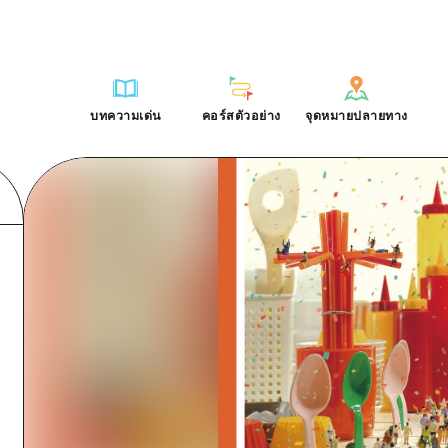
การณ์ / ในการเรียนรู้
บริเวณรอบเมืองฮิโรชิม่า
รายการ
ฮิโรชิมะโอโมะเตะนะชิ
คำถามที่พบบ่อย
ฐาน
อากิ
บริเวณรอบเมืองฮิโรชิม่า
ฮิโรชิม่า ฟรี Wi-Fi
ดาวน์โหลดรูปภาพ
บทความเด่น
คอร์สตัวอย่าง
จุดหมายปลายทาง
ติศาสตร์ / วัฒนธรรม
บิงโก
อากิ
TRAVELPAL International
ข้อมูลการขนส่งระหว่างเกิดภัยพิบ
บทความเด่น
คอร์สตัวอย่าง
จุดหมายปลายทาง
ักษา
บิโฮค
บิงโก
ไกด์อาสาสมัครไ
ชาติ
เกโฮค
บิโฮคุ
วิดีโอฮิโรชิม่า
บริเวณรอบๆ มิยาจิมะ
เกโฮคุ
รายการ
การปั่นจักรยาน
รายการ
ประสบการณ์ / ในการเรียนรู้
บริเวณรอบเมืองฮิโรชิม่า
รายการ
ฮิโรชิมะโอโมะเตะนะช
ยามากุจิตะวันออก
บริเวณรอบๆ มิยาจิมะ
เข้าถึงเข้าถึง
ช้อปปิ้ง
คู่มือ Dive! Hiroshima
มาตรฐาน
อากิ
บริเวณรอบเมืองฮิโรชิม่า
ฮิโรชิม่า ฟรี Wi-Fi
ยามากุจิตะวันออก
สรุปการจราจรรอง
กีฬา
ฮิโรชิม่า โมชิ โมชิ ทราเวล
ประวัติศาสตร์ / วัฒนธรรม
บิงโก
อากิ
TRAVELPAL Inter
จังหวัดเอฮิเมะ
ความแออัดของสิ่งอำนวยความสะดวก
สถานบันเทิงยามค่ำคืน
การรักษา
บิโฮค
บิงโก
ไกด์อาสาสมัครไ
ชิมาเนะ
ตั๋วเที่ยวคุ้มค่าตั๋วเที่ยวคุ้มค่า
มรดกโลก
ธรรมชาติ
เกโฮค
บิโฮคุ
วิดีโอฮิโรชิม่า
บริการรับฝากและจัดส่งสัมภาระ
บริเวณรอบๆ มิยาจิมะ
เกโฮคุ
ยามากุจิตะวันออก
บริเวณรอบๆ มิยาจิมะ