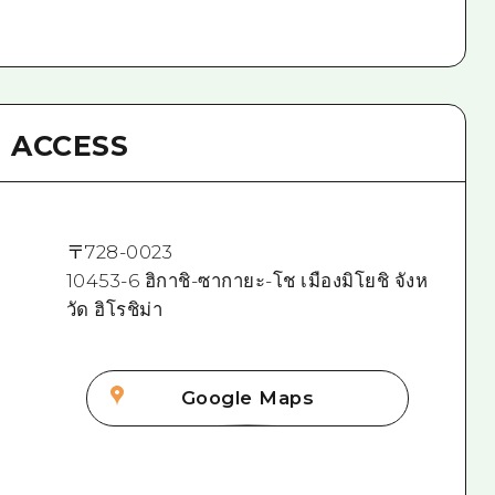
ACCESS
〒
728-0023
10453-6 ฮิกาชิ-ซากายะ-โช เมืองมิโยชิ จังห
วัด ฮิโรชิม่า
Google Maps