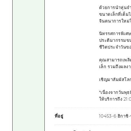
ด้วยการนำหุ่นจ
ขนาดเล็กที่เต็ม
จินตนาการใหม่ให้
นิทรรศการพิเศ
ประติมากรรมขน
ชีวิตประจำวันขอ
คุณสามารถเพลิด
เล็ก รวมถึงผลงาน
เชิญมาสัมผัสโลกแ
*เนื่องจากวันพุ
ให้บริการถึง 21:
ที่อยู่
10453-6 ฮิกาชิ-