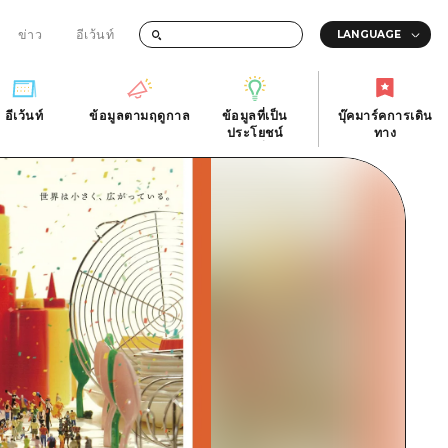
ข่าว
อีเว้นท์
อีเว้นท์
ข้อมูลตามฤดูกาล
ข้อมูลที่เป็น
บุ๊คมาร์คการเดิน
ัติ
อีเว้นท์
ข้อมูลตามฤดูกาล
ประโยชน์
ทาง
ข้อมูลที่เป็น
บุ๊คมาร์คการเดิน
ประโยชน์
ทาง
ิ
คำถามที่พบบ่อย
ดาวน์โหลดรูปภาพ
national
ข้อมูลการขนส่งระหว่างเกิดภัยพิบัติ