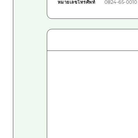
หมายเลขโทรศัพท์
0824-65-0010