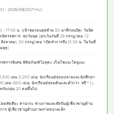
T) - 2026/08/20(THU)
 - 17:00 น. (เข้าชมรอบสุดท้าย 30 นาทีก่อนปิด) วันปิด
นิทรรศการ: ทุกวันพุธ (ยกเว้นวันที่ 29 กรกฎาคม, 12
สิงหาคม), 30 กรกฎาคม *เปิดทำการถึง 21:00 น. ในวันที่
นพุธ)
รรศการพิเศษ พิพิธภัณฑ์โอคุดะ เก็นโซและโคยูเมะ
: 1,300 เยน (1,200 เยน) นักเรียนมัธยมปลายและนักศึกษา
0 เยน (600 เยน) นักเรียนมัธยมต้นและต่ำกว่า: ฟรี * ( )
รับกลุ่ม 20 คนขึ้นไป
ดโดยทัตสึยะ ทานากะ ช่างภาพและศิลปินผู้เชี่ยวชาญด้าน
าการ ผู้เชี่ยวชาญด้านภาพถ่ายขนาดเล็ก