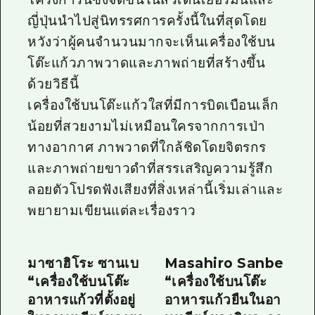
ญี่ปุ่นนำไปสู่นิทรรศการครั้งนี้ในที่สุดโดย
หวังว่าผู้คนจำนวนมากจะเห็นเครื่องใช้บน
โต๊ะแก้วภาพวาดและภาพถ่ายที่สร้างขึ้น
ด้วยวิธีนี้
เครื่องใช้บนโต๊ะแก้วใสที่มีการบิดเบือนเล็ก
น้อยที่สวยงามไม่เหมือนใครจากการเป่า
ทางอากาศ ภาพวาดที่ใกล้ชิดโดยจิตรกร
และภาพถ่ายขาวดำที่สรรเสริญความรู้สึก
ลอยตัวโปรดฟังเสียงที่สิ่งเหล่านี้เริ่มเล่าและ
พยายามเขียนแต่ละเรื่องราว
มาซาฮิโระ ซานเบ
Masahiro Sanbe
“เครื่องใช้บนโต๊ะ
“เครื่องใช้บนโต๊ะ
อาหารแก้วที่ตั้งอยู่
อาหารแก้วยืนในอา