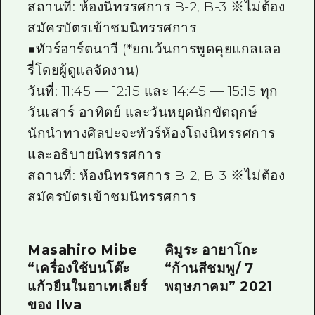
สถานที่: ห้องนิทรรศการ B-2, B-3 ※ไม่ต้อง
สมัครบัตรเข้าชมนิทรรศการ
■ทัวร์อาร์ตนาวี (*ยกเว้นการพูดคุยแกลเลอ
รี่โดยผู้ดูแลจัดงาน)
วันที่: 11:45 — 12:15 และ 14:45 — 15:15 ทุก
วันเสาร์ อาทิตย์ และวันหยุดนักขัตฤกษ์
นักนำทางศิลปะจะทัวร์ห้องโถงนิทรรศการ
และอธิบายนิทรรศการ
สถานที่: ห้องนิทรรศการ B-2, B-3 ※ไม่ต้อง
สมัครบัตรเข้าชมนิทรรศการ
Masahiro Mibe
คิมูระ อายาโกะ
“เครื่องใช้บนโต๊ะ
“ก้านสีชมพู/ 7
แก้วยืนในอาเทเลียร์
พฤษภาคม” 2021
ของ Ilva