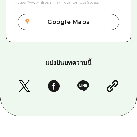
https://www.hiroshima-moca.jp/moca/access
Google Maps
แบ่งปันบทความนี้