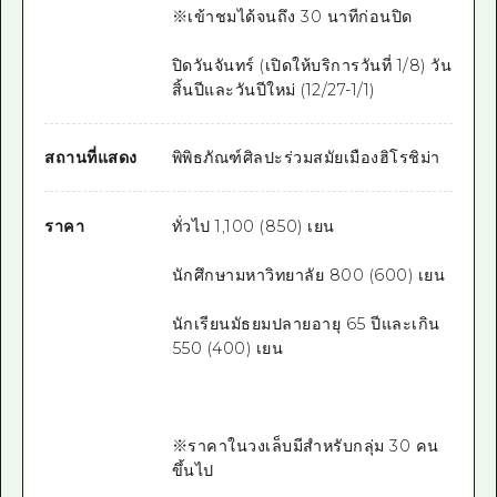
※เข้าชมได้จนถึง 30 นาทีก่อนปิด
ปิดวันจันทร์ (เปิดให้บริการวันที่ 1/8) วัน
สิ้นปีและวันปีใหม่ (12/27-1/1)
สถานที่แสดง
พิพิธภัณฑ์ศิลปะร่วมสมัยเมืองฮิโรชิม่า
ราคา
ทั่วไป 1,100 (850) เยน
นักศึกษามหาวิทยาลัย 800 (600) เยน
นักเรียนมัธยมปลายอายุ 65 ปีและเกิน
550 (400) เยน
※ราคาในวงเล็บมีสำหรับกลุ่ม 30 คน
ขึ้นไป