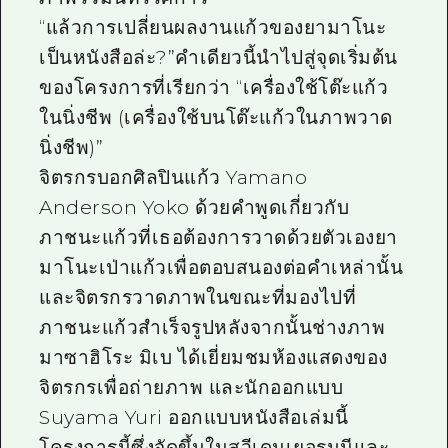
“แล้วการเปลี่ยนผลงานแก้วของยามาโนะ
เป็นหนังสือล่ะ?”คำเดียวนี้นำไปสู่จุดเริ่มต้น
ของโครงการที่เรียกว่า “เครื่องใช้โต๊ะแก้ว
ในนิ่งชีพ (เครื่องใช้บนโต๊ะแก้วในภาพวาด
นิ่งชีพ)”
จิตรกรบอกศิลปินแก้ว Yamano
Anderson Yoko ด้วยคำพูดเกี่ยวกับ
ภาชนะแก้วที่เธอต้องการวาดด้วยตัวเองยา
มาโนะเป่าแก้วเพื่อตอบสนองต่อคำเหล่านั้น
และจิตรกรวาดภาพในขณะที่มองไปที่
ภาชนะแก้วสำเร็จรูปหลังจากนั้นช่างภาพ
มาซาฮิโระ มิเบ ได้เยี่ยมชมห้องแสดงของ
จิตรกรเพื่อถ่ายภาพ และนักออกแบบ
Suyama Yuri ออกแบบหนังสือเล่มนี้
โครงการนี้ซึ่งจัดขึ้นในสวีเดนเยอรมนีและ