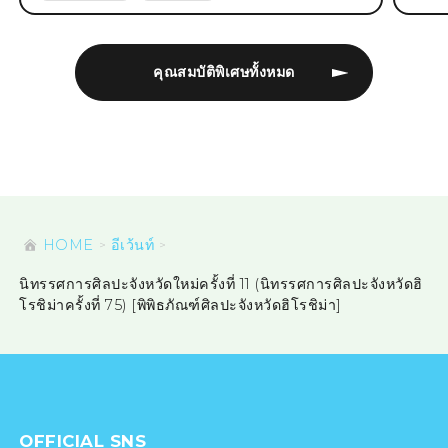
คุณสมบัติพิเศษทั้งหมด
HOME
อีเว้นท์
นิทรรศการศิลปะจังหวัดใหม่ครั้งที่ 11 (นิทรรศการศิลปะจังหวัดฮิ
โรชิม่าครั้งที่ 75) [พิพิธภัณฑ์ศิลปะจังหวัดฮิโรชิม่า]
OFFICIAL SNS