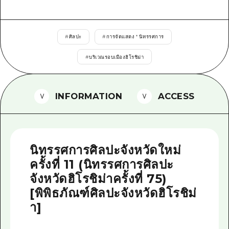
ไกด์อาสาสมัครไ
วิดีโอฮิโรชิม่า
#
ศิลปะ
#
การจัดแสดง * นิทรรศการ
คำถามที่พบบ่อย
#
บริเวณรอบเมืองฮิโรชิม่า
ดาวน์โหลดรูปภาพ
INFORMATION
ACCESS
ข้อมูลการขนส่งระหว่างเกิดภัยพิบัติ
นิทรรศการศิลปะจังหวัดใหม่
ครั้งที่ 11 (นิทรรศการศิลปะ
จังหวัดฮิโรชิม่าครั้งที่ 75)
[พิพิธภัณฑ์ศิลปะจังหวัดฮิโรชิม่
า]