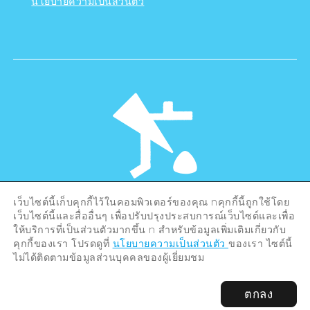
นโยบายความเป็นส่วนตัว
เว็บไซต์นี้เก็บคุกกี้ไว้ในคอมพิวเตอร์ของคุณ nคุกกี้นี้ถูกใช้โดย
©Hiroshima Tourism Association /
เว็บไซต์นี้และสื่ออื่นๆ เพื่อปรับปรุงประสบการณ์เว็บไซต์และเพื่อ
Hiroshima Prefecture / Hiroshima City .
All rights reserved
ให้บริการที่เป็นส่วนตัวมากขึ้น n สำหรับข้อมูลเพิ่มเติมเกี่ยวกับ
คุกกี้ของเรา โปรดดูที่
นโยบายความเป็นส่วนตัว
ของเรา ไซต์นี้
ไม่ได้ติดตามข้อมูลส่วนบุคคลของผู้เยี่ยมชม
ตกลง