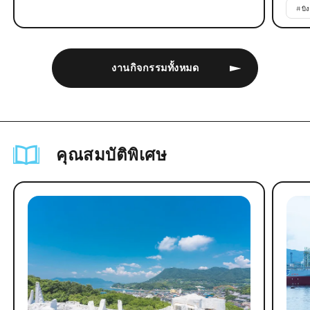
#
บิ
งานกิจกรรมทั้งหมด
คุณสมบัติพิเศษ