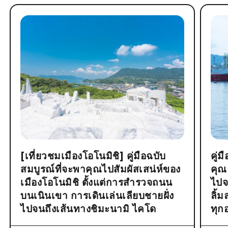
[เที่ยวชมเมืองโอโนมิชิ] คู่มือฉบับ
คู่
สมบูรณ์ที่จะพาคุณไปสัมผัสเสน่ห์ของ
คุณ
เมืองโอโนมิชิ ตั้งแต่การสำรวจถนน
ไปจ
บนเนินเขา การเดินเล่นเลียบชายฝั่ง
ลิ้
ไปจนถึงเส้นทางชิมะนามิ ไคโด
ทุก