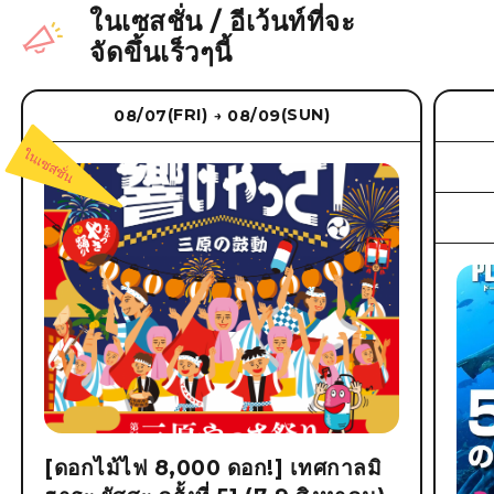
ในเซสชั่น
/
อีเว้นท์ที่จะ
จัดขึ้นเร็วๆนี้
(FRI)
(SUN)
08/07
08/09
→
[ดอกไม้ไฟ 8,000 ดอก!] เทศกาลมิ