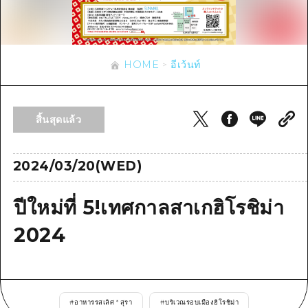
ข้อมูลตามฤดูกาล
บริเวณรอบเมืองฮิโรชิม่า
อากิ
การปั่นจักรยาน
อากิ
บิงโก
ข้อมูลที่เป็นประโยชน์
ช้อปปิ้ง
บิงโก
HOME
อีเว้นท์
บิโฮคุ
กีฬา
รายการ
HOME
บิโฮค
เกโฮคุ
สถานบันเทิงยามค่ำคืน
เข้าถึงเข้าถึง
เกโฮค
สิ้นสุดแล้ว
บริเวณรอบๆ มิยาจิมะ
มรดกโลก
สรุปการจราจรรอง
ข่าว
บริเวณรอบๆ มิยาจิมะ
ยามากุจิตะวันออก
ประสบการณ์ / ในการเรียนรู้
ความแออัดของสิ่งอำนวยความสะดวก
2024/03/20(WED)
ยามากุจิตะวันออก
อีเว้นท์
จังหวัดเอฮิเมะ
มาตรฐาน
ตั๋วเที่ยวคุ้มค่าตั๋วเที่ยวคุ้มค่า
ปีใหม่ที่ 5!เทศกาลสาเกฮิโรชิม่า
ชิมาเนะ
ประวัติศาสตร์ / วัฒนธรรม
บริการรับฝากและจัดส่งสัมภาระ
2024
การรักษา
ฮิโรชิมะโอโมะเตะนะชิ
ธรรมชาติ
ฮิโรชิม่า ฟรี Wi-Fi
TRAVELPAL International
#
อาหารรสเลิศ * สุรา
#
บริเวณรอบเมืองฮิโรชิม่า