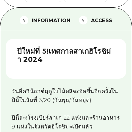
ไกด์อาสาสมัครไ
INFORMATION
ACCESS
วิดีโอฮิโรชิม่า
คำถามที่พบบ่อย
ดาวน์โหลดรูปภาพ
ปีใหม่ที่ 5!เทศกาลสาเกฮิโรชิม่
ข้อมูลการขนส่งระหว่างเกิดภัยพิบัติ
า 2024
วันอีควิน็อกซ์ฤดูใบไม้ผลิจะจัดขึ้นอีกครั้งใน
ปีนี้ในวันที่ 3/20 (วันพุธ/วันหยุด)
ปีนี้ล่ะ!โรงเบียร์สาเก 22 แห่งและร้านอาหาร
9 แห่งในจังหวัดฮิโรชิมะเปิดแล้ว